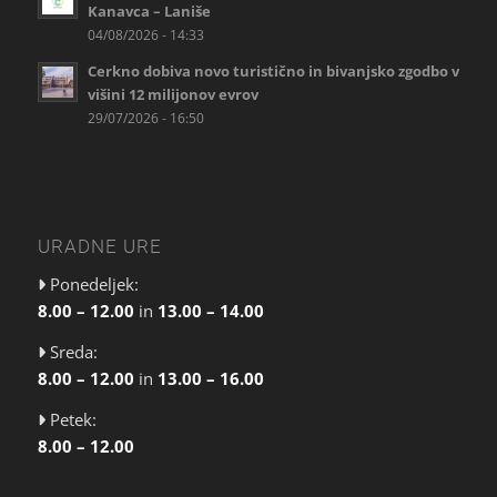
Kanavca – Laniše
04/08/2026 - 14:33
Cerkno dobiva novo turistično in bivanjsko zgodbo v
višini 12 milijonov evrov
29/07/2026 - 16:50
URADNE URE
Ponedeljek:
8.00 – 12.00
in
13.00 – 14.00
Sreda:
8.00 – 12.00
in
13.00 – 16.00
Petek:
8.00 – 12.00