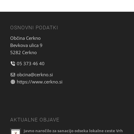
OSNOVNI PODATKI
Občina Cerkno
Bevkova ulica 9
5282 Cerkno
05 373 46 40
obcina@cerkno.si
https://www.cerkno.si
AKTUALNE OBJAVE
Javno naročilo za sanacijo odseka lokalne ceste Vrh