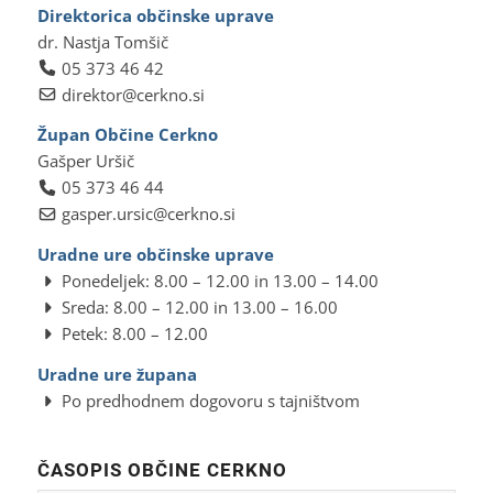
Direktorica občinske uprave
dr. Nastja Tomšič
05 373 46 42
direktor@cerkno.si
Župan Občine Cerkno
Gašper Uršič
05 373 46 44
gasper.ursic@cerkno.si
Uradne ure občinske uprave
Ponedeljek: 8.00 – 12.00 in 13.00 – 14.00
Sreda: 8.00 – 12.00 in 13.00 – 16.00
Petek: 8.00 – 12.00
Uradne ure župana
Po predhodnem dogovoru s tajništvom
ČASOPIS OBČINE CERKNO