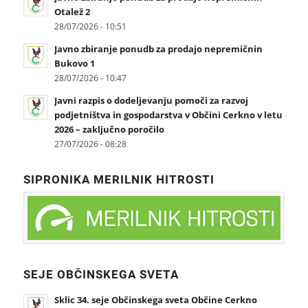
Otalež 2
28/07/2026 - 10:51
Javno zbiranje ponudb za prodajo nepremičnin
Bukovo 1
28/07/2026 - 10:47
Javni razpis o dodeljevanju pomoči za razvoj
podjetništva in gospodarstva v Občini Cerkno v letu
2026 – zaključno poročilo
27/07/2026 - 08:28
SIPRONIKA MERILNIK HITROSTI
SEJE OBČINSKEGA SVETA
Sklic 34. seje Občinskega sveta Občine Cerkno