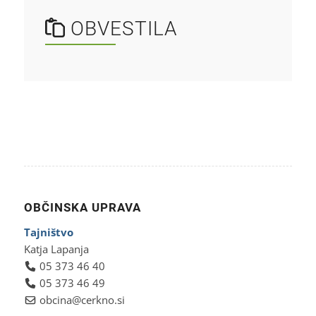
OBVESTILA
OBČINSKA UPRAVA
Tajništvo
Katja Lapanja
05 373 46 40
05 373 46 49
obcina@cerkno.si