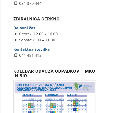
031 370 444
ZBIRALNICA CERKNO
Delovni čas
Četrtek: 12.00 – 16.00
Sobota: 8.00 – 11.00
Kontaktna številka
041 481 412
KOLEDAR ODVOZA ODPADKOV – MKO
IN BIO