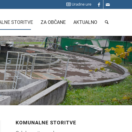
Uradne ure
LNE STORITVE
ZA OBČANE
AKTUALNO
KOMUNALNE STORITVE