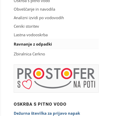
Oskrba s pitno vodo
Obveščanje in navodila
Analizni izvidi po vodovodih
Ceniki storitev
Lastna vodooskrba
Ravnanje z odpadki
Zbiralnica Cerkno
OSKRBA S PITNO VODO
Dežurna številka za prijavo napak