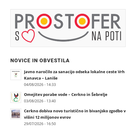
NOVICE IN OBVESTILA
Javno naročilo za sanacijo odseka lokalne ceste Vrh
Kanavca – Laniše
04/08/2026 - 14:33
Omejitev porabe vode – Cerkno in Šebrelje
03/08/2026 - 13:40
Cerkno dobiva novo turistično in bivanjsko zgodbo v
višini 12 milijonov evrov
29/07/2026 - 16:50