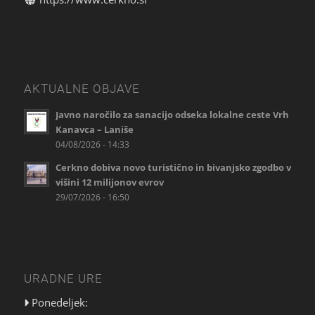
AKTUALNE OBJAVE
Javno naročilo za sanacijo odseka lokalne ceste Vrh
Kanavca – Laniše
04/08/2026 - 14:33
Cerkno dobiva novo turistično in bivanjsko zgodbo v
višini 12 milijonov evrov
29/07/2026 - 16:50
URADNE URE
Ponedeljek: