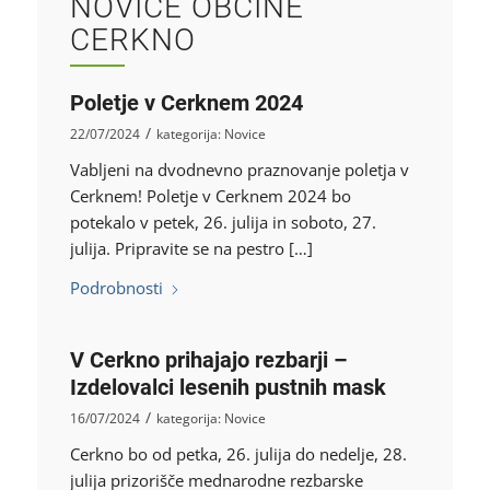
NOVICE OBČINE
CERKNO
Poletje v Cerknem 2024
/
22/07/2024
kategorija:
Novice
Vabljeni na dvodnevno praznovanje poletja v
Cerknem! Poletje v Cerknem 2024 bo
potekalo v petek, 26. julija in soboto, 27.
julija. Pripravite se na pestro […]
Podrobnosti
V Cerkno prihajajo rezbarji –
Izdelovalci lesenih pustnih mask
/
16/07/2024
kategorija:
Novice
Cerkno bo od petka, 26. julija do nedelje, 28.
julija prizorišče mednarodne rezbarske