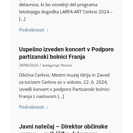
delavnice, ki bo osrednji del programa
letošnjega dogodka LARFA ART Cerkno 2024 –
[…]
Podrobnosti
Uspešno izveden koncert v Podporo
partizanski bolnici Franja
/
28/06/2024
kategorija:
Novice
Občina Cerkno, Mestni muzej Idrija in Zavod
za turizem Cerkno so v soboto, 22. 6. 2024,
izvedli koncert v podporo Partizanski bolnici
Franja z naslovom […]
Podrobnosti
Javni natečaj – Direktor občinske