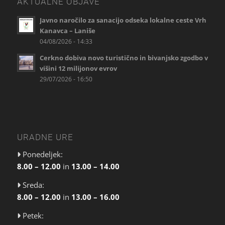
AKTUALNE OBJAVE
Javno naročilo za sanacijo odseka lokalne ceste Vrh
Kanavca – Laniše
04/08/2026 - 14:33
Cerkno dobiva novo turistično in bivanjsko zgodbo v
višini 12 milijonov evrov
29/07/2026 - 16:50
URADNE URE
Ponedeljek:
8.00 – 12.00
in
13.00 – 14.00
Sreda:
8.00 – 12.00
in
13.00 – 16.00
Petek: