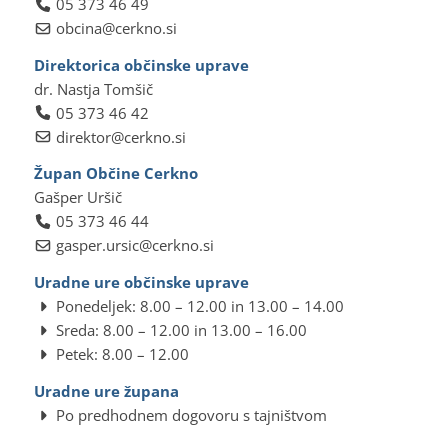
05 373 46 49
obcina@cerkno.si
Direktorica občinske uprave
dr. Nastja Tomšič
05 373 46 42
direktor@cerkno.si
Župan Občine Cerkno
Gašper Uršič
05 373 46 44
gasper.ursic@cerkno.si
Uradne ure občinske uprave
Ponedeljek: 8.00 – 12.00 in 13.00 – 14.00
Sreda: 8.00 – 12.00 in 13.00 – 16.00
Petek: 8.00 – 12.00
Uradne ure župana
Po predhodnem dogovoru s tajništvom