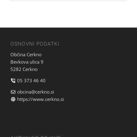
OSNOVNI PODATKI
Občina Cerkno
Bevkova ulica 9
5282 Cerkno
05 373 46 40
obcina@cerkno.si
https://www.cerkno.si