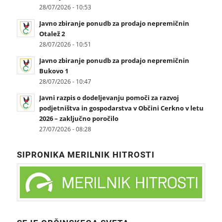
28/07/2026 - 10:53
Javno zbiranje ponudb za prodajo nepremičnin
Otalež 2
28/07/2026 - 10:51
Javno zbiranje ponudb za prodajo nepremičnin
Bukovo 1
28/07/2026 - 10:47
Javni razpis o dodeljevanju pomoči za razvoj
podjetništva in gospodarstva v Občini Cerkno v letu
2026 – zaključno poročilo
27/07/2026 - 08:28
SIPRONIKA MERILNIK HITROSTI