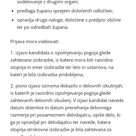
sodelovanje z drugimi organi,
predlaga županu sprejem določenih odločitev,
opravlja druge naloge, določene s predpisi občine
ter po odredbah župana.
Prijava mora vsebovati:
1. izjavo kandidata o izpolnjevanju pogoja glede
zahtevane izobrazbe, iz katere mora biti razvidna
stopnja in smer izobrazbe ter leto in ustanova, na
kateri je bila izobrazba pridobljena,
2. pisno izjavo oziroma dokazilo o delovnih izkušnjah,
iz katerih je razvidno izpolnjevanje pogoja glede
zahtevanih delovnih izkušenj. V izjavi kandidat navede
datum sklenitve in datum prenehanja delovnega
razmerja pri posameznem delodajalcu, opiše delo, ki
ga je opravljal pri delodajalcu ter navede, katera
stopnja strokovne izobrazbe je bila zahtevana za