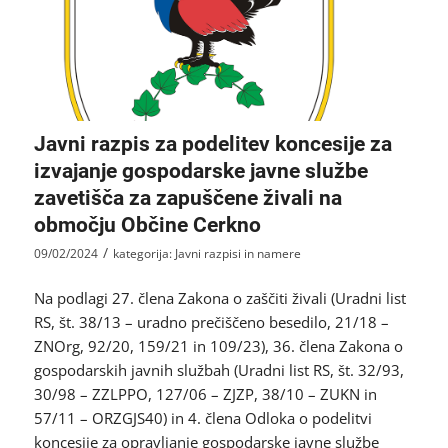
Javni razpis za podelitev koncesije za
izvajanje gospodarske javne službe
zavetišča za zapuščene živali na
območju Občine Cerkno
/
09/02/2024
kategorija:
Javni razpisi in namere
Na podlagi 27. člena Zakona o zaščiti živali (Uradni list
RS, št. 38/13 – uradno prečiščeno besedilo, 21/18 –
ZNOrg, 92/20, 159/21 in 109/23), 36. člena Zakona o
gospodarskih javnih službah (Uradni list RS, št. 32/93,
30/98 – ZZLPPO, 127/06 – ZJZP, 38/10 – ZUKN in
57/11 – ORZGJS40) in 4. člena Odloka o podelitvi
koncesije za opravljanje gospodarske javne službe