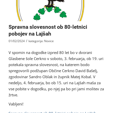
Spravna slovesnost ob 80-letnici
pobojev na Lajšah
/
01/02/2024
kategorija:
Novice
V spomin na dogodke izpred 80 let bo v dvorani
Glasbene šole Cerkno v soboto, 3. februarja, ob 19. uri
potekala spravna slovesnost, na katerem bodo
spregovorili podžupan Občine Cerkno David Bašelj,
zgodovinar Sandro Oblak in župnik Matej Kobal. V
nedeljo, 4. februarja, bo ob 15. uri na Lajšah maša za
vse pobite v dogodku, po njej pa bo pri jami molitev za
žrtve.
Vabljeni!