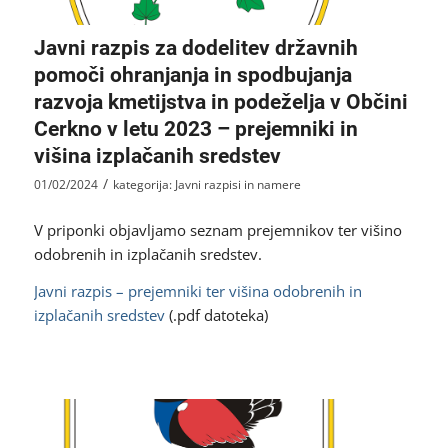
Javni razpis za dodelitev državnih
pomoči ohranjanja in spodbujanja
razvoja kmetijstva in podeželja v Občini
Cerkno v letu 2023 – prejemniki in
višina izplačanih sredstev
/
01/02/2024
kategorija:
Javni razpisi in namere
V priponki objavljamo seznam prejemnikov ter višino
odobrenih in izplačanih sredstev.
Javni razpis – prejemniki ter višina odobrenih in
izplačanih sredstev
(.pdf datoteka)