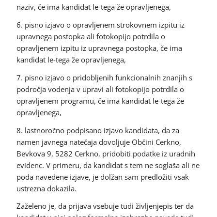
naziv, če ima kandidat le-tega že opravljenega,
6. pisno izjavo o opravljenem strokovnem izpitu iz
upravnega postopka ali fotokopijo potrdila o
opravljenem izpitu iz upravnega postopka, če ima
kandidat le-tega že opravljenega,
7. pisno izjavo o pridobljenih funkcionalnih znanjih s
področja vodenja v upravi ali fotokopijo potrdila o
opravljenem programu, če ima kandidat le-tega že
opravljenega,
8. lastnoročno podpisano izjavo kandidata, da za
namen javnega natečaja dovoljuje Občini Cerkno,
Bevkova 9, 5282 Cerkno, pridobiti podatke iz uradnih
evidenc. V primeru, da kandidat s tem ne soglaša ali ne
poda navedene izjave, je dolžan sam predložiti vsak
ustrezna dokazila.
Zaželeno je, da prijava vsebuje tudi življenjepis ter da