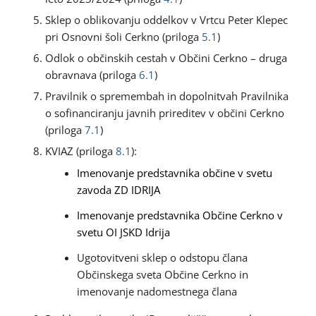
Sklep o oblikovanju oddelkov v Vrtcu Peter Klepec
pri Osnovni šoli Cerkno (priloga
5.1
)
Odlok o občinskih cestah v Občini Cerkno – druga
obravnava (priloga
6.1
)
Pravilnik o spremembah in dopolnitvah Pravilnika
o sofinanciranju javnih prireditev v občini Cerkno
(priloga
7.1
)
KVIAZ (priloga
8.1
):
Imenovanje predstavnika občine v svetu
zavoda ZD IDRIJA
Imenovanje predstavnika Občine Cerkno v
svetu OI JSKD Idrija
Ugotovitveni sklep o odstopu člana
Občinskega sveta Občine Cerkno in
imenovanje nadomestnega člana