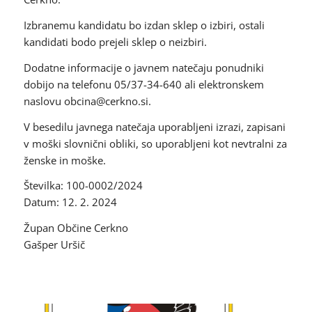
Izbranemu kandidatu bo izdan sklep o izbiri, ostali
kandidati bodo prejeli sklep o neizbiri.
Dodatne informacije o javnem natečaju ponudniki
dobijo na telefonu 05/37-34-640 ali elektronskem
naslovu obcina@cerkno.si.
V besedilu javnega natečaja uporabljeni izrazi, zapisani
v moški slovnični obliki, so uporabljeni kot nevtralni za
ženske in moške.
Številka: 100-0002/2024
Datum: 12. 2. 2024
Župan Občine Cerkno
Gašper Uršič