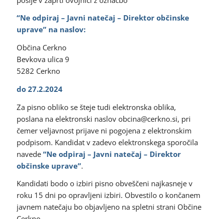
“Ne odpiraj – Javni natečaj – Direktor občinske
uprave” na naslov:
Občina Cerkno
Bevkova ulica 9
5282 Cerkno
do 27.2.2024
Za pisno obliko se šteje tudi elektronska oblika,
poslana na elektronski naslov obcina@cerkno.si, pri
čemer veljavnost prijave ni pogojena z elektronskim
podpisom. Kandidat v zadevo elektronskega sporočila
navede
“Ne odpiraj – Javni natečaj – Direktor
občinske uprave”
.
Kandidati bodo o izbiri pisno obveščeni najkasneje v
roku 15 dni po opravljeni izbiri. Obvestilo o končanem
javnem natečaju bo objavljeno na spletni strani Občine
Cerkno.