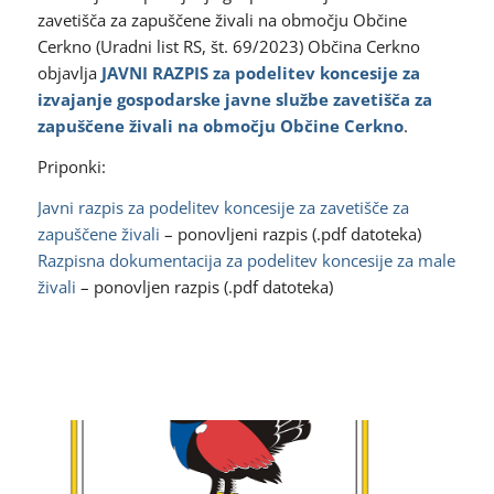
zavetišča za zapuščene živali na območju Občine
Cerkno (Uradni list RS, št. 69/2023) Občina Cerkno
objavlja
JAVNI RAZPIS za podelitev koncesije za
izvajanje gospodarske javne službe zavetišča za
zapuščene živali na območju Občine Cerkno
.
Priponki:
Javni razpis za podelitev koncesije za zavetišče za
zapuščene živali
– ponovljeni razpis (.pdf datoteka)
Razpisna dokumentacija za podelitev koncesije za male
živali
– ponovljen razpis (.pdf datoteka)