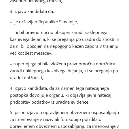
zasedbo delovnega mesta,
3. izjavo kandidata da:
– je državljan Republike Slovenije,
– ni bil pravnomočno obsojen zaradi naklepnega
kaznivega dejanja, ki se preganja po uradni dolžnosti in
da ni bil obsojen na nepogojno kazen zapora v trajanju
več kot šest mesecev,
– zoper njega ni bila vložena pravnomočna obtožnica
zaradi naklepnega kaznivega dejanja, ki se preganja po
uradni dolžnosti,
4. izjavo kandidata, da za namen tega natečajnega
postopka dovoljuje organu, ki objavlja javni natečaj,
pridobitev podatkov iz uradne evidence,
5. pisno izjavo o opravljenem obveznem usposabljanju
za imenovanje v naziv ali fotokopijo potrdila o
opravljenem obveznem usposabljanju za imenovanje v