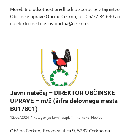
Morebitno odsotnost predhodno sporočite v tajništvo
Občinske uprave Občine Cerkno, tel. 05/37 34 640 ali
na elektronski naslov obcina@cerkno.si.
Javni natečaj – DIREKTOR OBČINSKE
UPRAVE – m/ž (šifra delovnega mesta
B017801)
/
12/02/2024
kategorija:
Javni razpisi in namere
,
Novice
Občina Cerkno, Bevkova ulica 9, 5282 Cerkno na