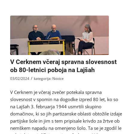
V Cerknem včeraj spravna slovesnost
ob 80-letnici poboja na Lajšah
/
03/02/2024
kategorija:
Novice
V Cerknem je včeraj zvečer potekala spravna
slovesnost v spomin na dogodke izpred 80 let, ko so
na Lajšah 3. februarja 1944 usmrtili skupino
domačinov, ki so jih partizanske oblasti obtožile izdaje
partijske šole in jim s tem pripisale krivdo za žrtve ob
nemškem napadu na omenjeno šolo. Ta se je zgodil le