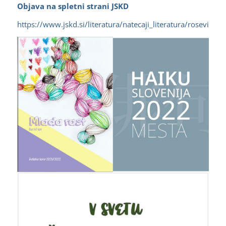
Objava na spletni strani JSKD
https://www.jskd.si/literatura/natecaji_literatura/rosevi_d