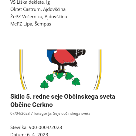
VS Liška dekleta, Ig
Oktet Castrum, Ajdovščina
ŽePZ Večernica, Ajdovščina
MePZ Lipa, Šempas
Sklic 5. redne seje Občinskega sveta
Občine Cerkno
/
07/04/2023
kategorija:
Seje občinskega sveta
Številka: 900-0004/2023
Datum: 6. 4. 2023