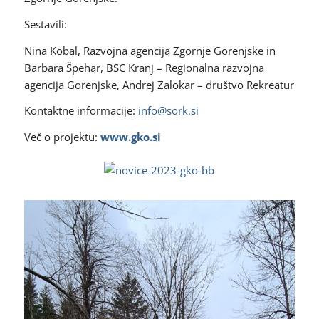
Sestavili:
Nina Kobal, Razvojna agencija Zgornje Gorenjske in
Barbara Špehar, BSC Kranj – Regionalna razvojna
agencija Gorenjske, Andrej Zalokar – društvo Rekreatur
Kontaktne informacije:
info@sork.si
Več o projektu:
www.gko.si