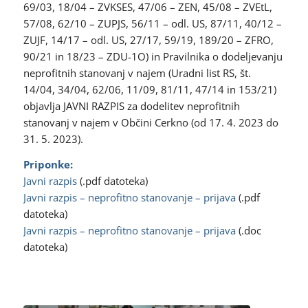
69/03, 18/04 – ZVKSES, 47/06 – ZEN, 45/08 – ZVEtL,
57/08, 62/10 – ZUPJS, 56/11 – odl. US, 87/11, 40/12 –
ZUJF, 14/17 – odl. US, 27/17, 59/19, 189/20 – ZFRO,
90/21 in 18/23 – ZDU-1O) in Pravilnika o dodeljevanju
neprofitnih stanovanj v najem (Uradni list RS, št.
14/04, 34/04, 62/06, 11/09, 81/11, 47/14 in 153/21)
objavlja JAVNI RAZPIS za dodelitev neprofitnih
stanovanj v najem v Občini Cerkno (od 17. 4. 2023 do
31. 5. 2023).
Priponke:
Javni razpis
(.pdf datoteka)
Javni razpis – neprofitno stanovanje – prijava
(.pdf
datoteka)
Javni razpis – neprofitno stanovanje – prijava
(.doc
datoteka)