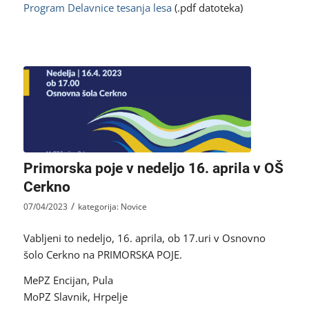
Program Delavnice tesanja lesa
(.pdf datoteka)
Primorska poje v nedeljo 16. aprila v OŠ
Cerkno
/
07/04/2023
kategorija:
Novice
Vabljeni to nedeljo, 16. aprila, ob 17.uri v Osnovno
šolo Cerkno na PRIMORSKA POJE.
MePZ Encijan, Pula
MoPZ Slavnik, Hrpelje