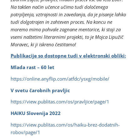
Na takšen način učence učimo tudi določenega
potrpljenja, vztrajnosti in zavedanja, da je pisanje lahko
tudi dolgotrajen in zahteven proces. Na koncu ne
moremo mimo pohvale zagnane mentorice, ki stoji za
vsemi naštetimi literarnimi projekti, to je Mojca Lipužič
Moravec, ki ji iskreno čestitamo!
Publikacije so dostopne tudi v elektronski obliki:
Mlada rast – 60 let
https://online.anyflip.com/atfdc/ysxg/mobile/
V svetu čarobnih pravljic
https://view.publitas.com/os/pravljice/page/1
HAIKU Slovenija 2022
https://view.publitas.com/os/haiku-brez-dodatnih-
robov/page/1