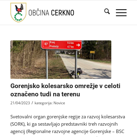
Gorenjsko kolesarsko omrežje v celoti
označeno tudi na terenu
/
21/04/2023
kategorija:
Novice
Svetovalni organ gorenjske regije za razvoj kolesarstva
(SORK), ki ga sestavljajo predstavniki treh razvojnih
agencij (Regionalne razvojne agencije Gorenjske – BSC