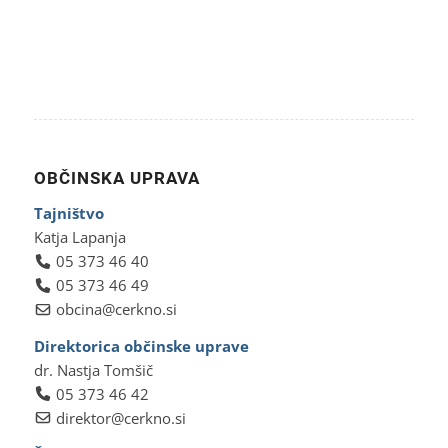
OBČINSKA UPRAVA
Tajništvo
Katja Lapanja
05 373 46 40
05 373 46 49
obcina@cerkno.si
Direktorica občinske uprave
dr. Nastja Tomšič
05 373 46 42
direktor@cerkno.si