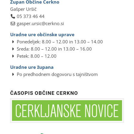
Župan Občine Cerkno
Gašper Uršič
05 373 46 44
gasper.ursic@cerkno.si
Uradne ure občinske uprave
Ponedeljek: 8.00 – 12.00 in 13.00 – 14.00
Sreda: 8.00 – 12.00 in 13.00 – 16.00
Petek: 8.00 – 12.00
Uradne ure župana
Po predhodnem dogovoru s tajništvom
ČASOPIS OBČINE CERKNO