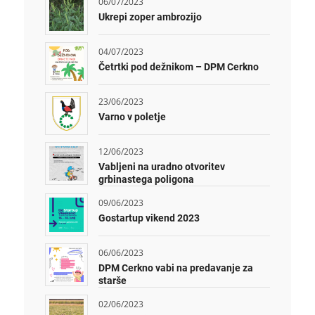
06/07/2023
Ukrepi zoper ambrozijo
04/07/2023
Četrtki pod dežnikom – DPM Cerkno
23/06/2023
Varno v poletje
12/06/2023
Vabljeni na uradno otvoritev
grbinastega poligona
09/06/2023
Gostartup vikend 2023
06/06/2023
DPM Cerkno vabi na predavanje za
starše
02/06/2023