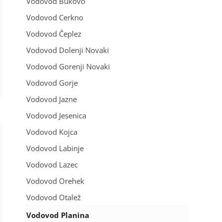
Vodovod Bukovo
Vodovod Cerkno
Vodovod Čeplez
Vodovod Dolenji Novaki
Vodovod Gorenji Novaki
Vodovod Gorje
Vodovod Jazne
Vodovod Jesenica
Vodovod Kojca
Vodovod Labinje
Vodovod Lazec
Vodovod Orehek
Vodovod Otalež
Vodovod Planina