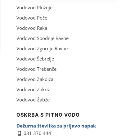
Vodovod Plužnje
Vodovod Poče
Vodovod Reka
Vodovod Spodnje Ravne
Vodovod Zgornje Ravne
Vodovod Šebrelje
Vodovod Trebenče
Vodovod Zakojca
Vodovod Zakriž
Vodovod Žabže
OSKRBA S PITNO VODO
Dežurna številka za prijavo napak
031 370 444