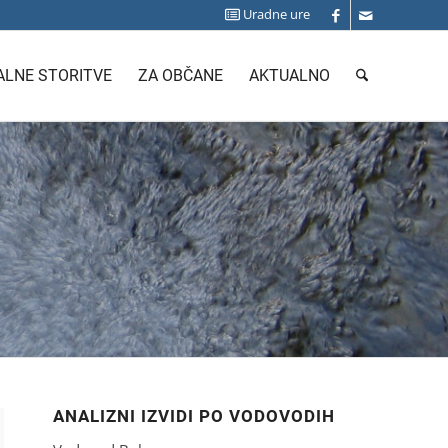
Uradne ure
LNE STORITVE
ZA OBČANE
AKTUALNO
ANALIZNI IZVIDI PO VODOVODIH