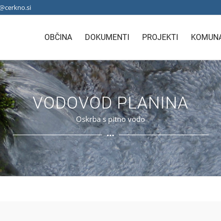
@cerkno.si
OBČINA
DOKUMENTI
PROJEKTI
KOMUNA
VODOVOD PLANINA
Oskrba s pitno vodo