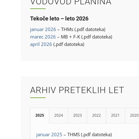
VODOVOD PLANINA
Tekoče leto – leto 2026
januar 2026
– THMs (.pdf datoteka)
marec 2026
– MB + F-K (.pdf datoteka)
april 2026
(.pdf datoteka)
ARHIV PRETEKLIH LET
2025
2024
2023
2022
2021
2020
januar 2025
– THMS (.pdf datoteka)