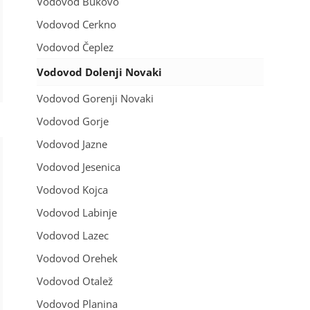
Vodovod Bukovo
Vodovod Cerkno
Vodovod Čeplez
Vodovod Dolenji Novaki
Vodovod Gorenji Novaki
Vodovod Gorje
Vodovod Jazne
Vodovod Jesenica
Vodovod Kojca
Vodovod Labinje
Vodovod Lazec
Vodovod Orehek
Vodovod Otalež
Vodovod Planina