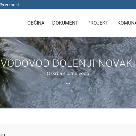
@cerkno.si
OBČINA
DOKUMENTI
PROJEKTI
KOMUNA
VODOVOD DOLENJI NOVAKI
Oskrba s pitno vodo