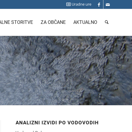
Uradne ure
LNE STORITVE
ZA OBČANE
AKTUALNO
ANALIZNI IZVIDI PO VODOVODIH