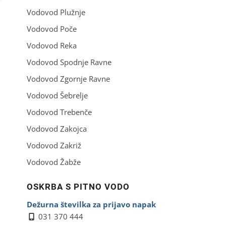
Vodovod Plužnje
Vodovod Poče
Vodovod Reka
Vodovod Spodnje Ravne
Vodovod Zgornje Ravne
Vodovod Šebrelje
Vodovod Trebenče
Vodovod Zakojca
Vodovod Zakriž
Vodovod Žabže
OSKRBA S PITNO VODO
Dežurna številka za prijavo napak
031 370 444