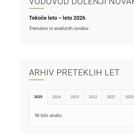
VODOVOD DOLENJI NOVA
Tekoče leto – leto 2026
Trenutno ni analiznih izvidov.
ARHIV PRETEKLIH LET
2025
2024
2023
2022
2021
2020
Ni bilo analiz.