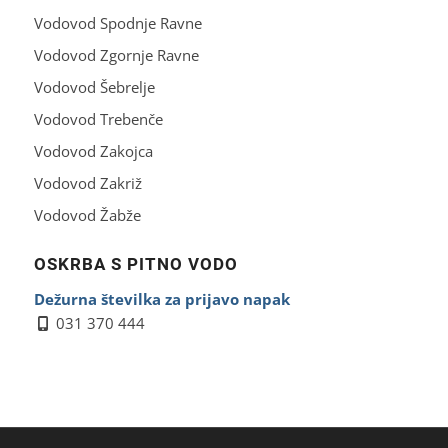
Vodovod Spodnje Ravne
Vodovod Zgornje Ravne
Vodovod Šebrelje
Vodovod Trebenče
Vodovod Zakojca
Vodovod Zakriž
Vodovod Žabže
OSKRBA S PITNO VODO
Dežurna številka za prijavo napak
031 370 444