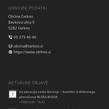
OSNOVNI PODATKI
Občina Cerkno
Bevkova ulica 9
5282 Cerkno
05 373 46 40
obcina@cerkno.si
https://www.cerkno.si
AKTUALNE OBJAVE
Za sanacijo ceste Gorenjc – Kamlon iz državnega
proračuna 90.554,45 EUR
10/08/2026 - 10:24