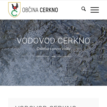
VODOVOD CERKNO
Oskrba s pitno vodo