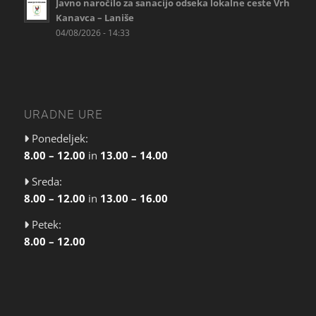
Javno naročilo za sanacijo odseka lokalne ceste Vrh
Kanavca – Laniše
04/08/2026 - 14:33
URADNE URE
Ponedeljek:
8.00 – 12.00
in
13.00 – 14.00
Sreda:
8.00 – 12.00
in
13.00 – 16.00
Petek:
8.00 – 12.00