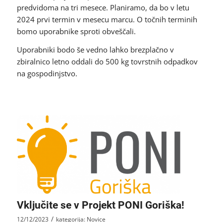
predvidoma na tri mesece. Planiramo, da bo v letu
2024 prvi termin v mesecu marcu. O točnih terminih
bomo uporabnike sproti obveščali.
Uporabniki bodo še vedno lahko brezplačno v
zbiralnico letno oddali do 500 kg tovrstnih odpadkov
na gospodinjstvo.
Vključite se v Projekt PONI Goriška!
/
12/12/2023
kategorija:
Novice