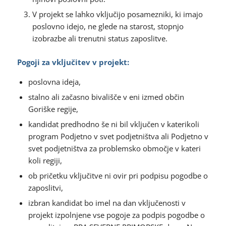
V projekt se lahko vključijo posamezniki, ki imajo
poslovno idejo, ne glede na starost, stopnjo
izobrazbe ali trenutni status zaposlitve.
Pogoji za vključitev v projekt:
poslovna ideja,
stalno ali začasno bivališče v eni izmed občin
Goriške regije,
kandidat predhodno še ni bil vključen v katerikoli
program Podjetno v svet podjetništva ali Podjetno v
svet podjetništva za problemsko območje v kateri
koli regiji,
ob pričetku vključitve ni ovir pri podpisu pogodbe o
zaposlitvi,
izbran kandidat bo imel na dan vključenosti v
projekt izpolnjene vse pogoje za podpis pogodbe o