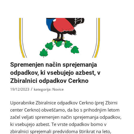
Spremenjen način sprejemanja
odpadkov, ki vsebujejo azbest, v
Zbiralnici odpadkov Cerkno
/
19/12/2023
kategorija:
Novice
Uporabnike Zbiralnice odpadkov Cerkno (prej Zbirni
center Cerkno) obveščamo, da bo s prihodnjim letom
začel veljati spremenjen način sprejemanja odpadkov,
ki vsebujejo azbest. Te vrste odpadkov bomo v
zbiralnici sprejemali predvidoma štirikrat na leto,