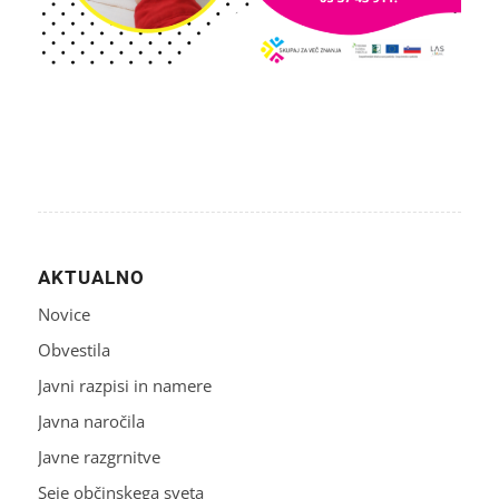
AKTUALNO
Novice
Obvestila
Javni razpisi in namere
Javna naročila
Javne razgrnitve
Seje občinskega sveta