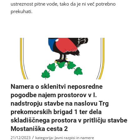
ustreznost pitne vode, tako da je ni več potrebno
prekuhati.
Namera o sklenitvi neposredne
pogodbe najem prostorov v I.
nadstropju stavbe na naslovu Trg
prekomorskih brigad 1 ter dela
skladiščnega prostora v pritličju stavbe
Mostaniška cesta 2
/
21/12/2023
kategorija:
Javni razpisi in namere