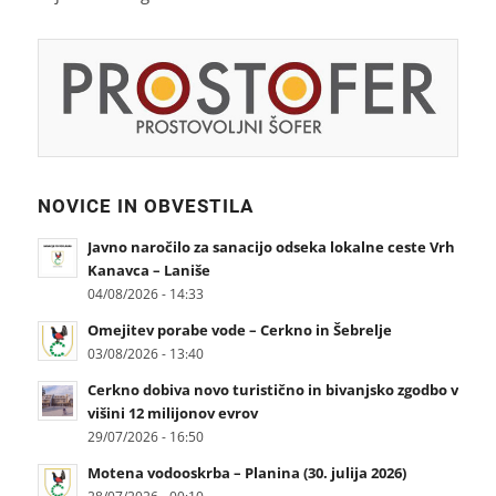
NOVICE IN OBVESTILA
Javno naročilo za sanacijo odseka lokalne ceste Vrh
Kanavca – Laniše
04/08/2026 - 14:33
Omejitev porabe vode – Cerkno in Šebrelje
03/08/2026 - 13:40
Cerkno dobiva novo turistično in bivanjsko zgodbo v
višini 12 milijonov evrov
29/07/2026 - 16:50
Motena vodooskrba – Planina (30. julija 2026)
28/07/2026 - 00:10