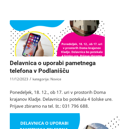
Delavnica o uporabi pametnega
telefona v Podlanišču
/
11/12/2023
kategorija:
Novice
Ponedeljek, 18. 12., ob 17. uri v prostorih Doma
krajanov Kladje. Delavnica bo potekala 4 šolske ure.
Prijave zbiramo na tel. št.: 031 796 688.