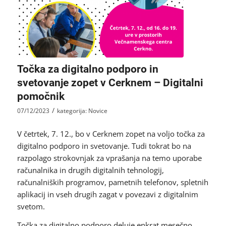
Točka za digitalno podporo in
svetovanje zopet v Cerknem – Digitalni
pomočnik
/
07/12/2023
kategorija:
Novice
V četrtek, 7. 12., bo v Cerknem zopet na voljo točka za
digitalno podporo in svetovanje. Tudi tokrat bo na
razpolago strokovnjak za vprašanja na temo uporabe
računalnika in drugih digitalnih tehnologij,
računalniških programov, pametnih telefonov, spletnih
aplikacij in vseh drugih zagat v povezavi z digitalnim
svetom.
Točka za digitalno podporo deluje enkrat mesečno.