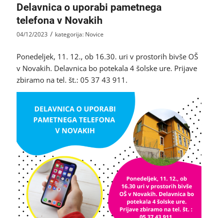
Delavnica o uporabi pametnega
telefona v Novakih
/
04/12/2023
kategorija:
Novice
Ponedeljek, 11. 12., ob 16.30. uri v prostorih bivše OŠ
v Novakih. Delavnica bo potekala 4 šolske ure. Prijave
zbiramo na tel. št.: 05 37 43 911.