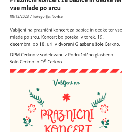
vse mlade po srcu
/
08/12/2023
kategorija:
Novice
Vabljeni na praznični koncert za babice in dedke ter vse
mlade po srcu. Koncert bo potekal v torek, 19.
decembra, ob 18. uri, v dvorani Glasbene šole Cerkno.
DPM Cerkno v sodelovanu z Podružnično glasbeno
šolo Cerkno in OŠ Cerkno.