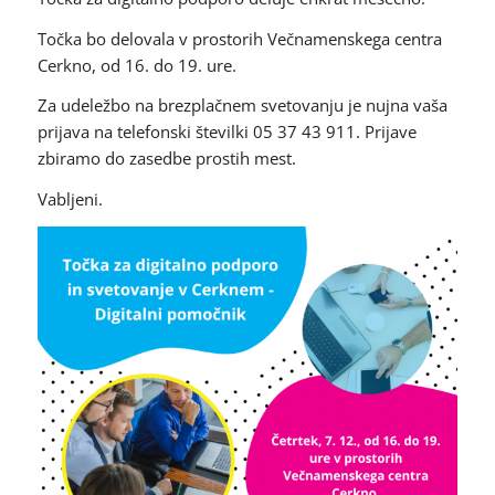
Točka bo delovala v prostorih Večnamenskega centra
Cerkno, od 16. do 19. ure.
Za udeležbo na brezplačnem svetovanju je nujna vaša
prijava na telefonski številki 05 37 43 911. Prijave
zbiramo do zasedbe prostih mest.
Vabljeni.