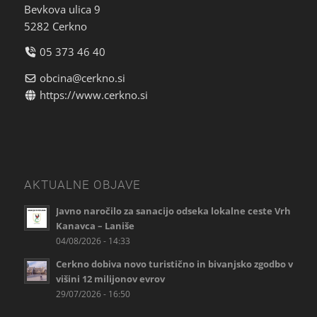
Bevkova ulica 9
5282 Cerkno
05 373 46 40
obcina@cerkno.si
https://www.cerkno.si
AKTUALNE OBJAVE
Javno naročilo za sanacijo odseka lokalne ceste Vrh
Kanavca – Laniše
04/08/2026 - 14:33
Cerkno dobiva novo turistično in bivanjsko zgodbo v
višini 12 milijonov evrov
29/07/2026 - 16:50