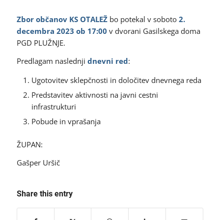
Zbor
občanov KS OTALEŽ
bo potekal v soboto
2.
decembra 2023 ob 17:00
v dvorani Gasilskega doma
PGD PLUŽNJE.
Predlagam naslednji
dnevni red
:
Ugotovitev sklepčnosti in določitev dnevnega reda
Predstavitev aktivnosti na javni cestni
infrastrukturi
Pobude in vprašanja
ŽUPAN:
Gašper Uršič
Share this entry