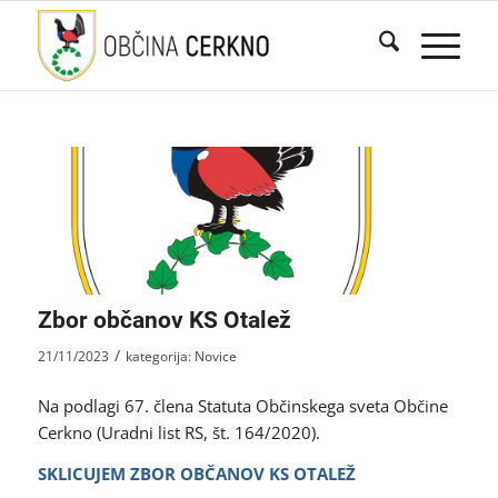
Zbor občanov KS Otalež
/
21/11/2023
kategorija:
Novice
Na podlagi 67. člena Statuta Občinskega sveta Občine
Cerkno (Uradni list RS, št. 164/2020).
SKLICUJEM ZBOR OBČANOV KS OTALEŽ