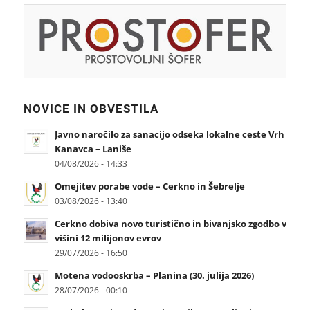
NOVICE IN OBVESTILA
Javno naročilo za sanacijo odseka lokalne ceste Vrh
Kanavca – Laniše
04/08/2026 - 14:33
Omejitev porabe vode – Cerkno in Šebrelje
03/08/2026 - 13:40
Cerkno dobiva novo turistično in bivanjsko zgodbo v
višini 12 milijonov evrov
29/07/2026 - 16:50
Motena vodooskrba – Planina (30. julija 2026)
28/07/2026 - 00:10