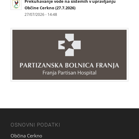
Prekuhavanje vode na sistemih v upravljanju
Občine Cerkno (27.7.2026)
27/07/2026 - 14:48
OSNOVNI PODATKI
Občina Cerkno