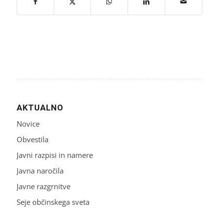
AKTUALNO
Novice
Obvestila
Javni razpisi in namere
Javna naročila
Javne razgrnitve
Seje občinskega sveta