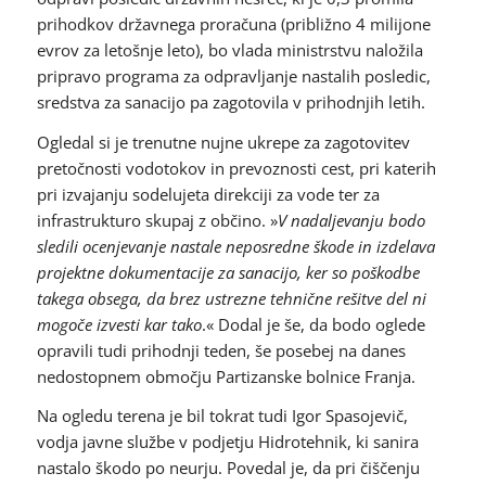
prihodkov državnega proračuna (približno 4 milijone
evrov za letošnje leto), bo vlada ministrstvu naložila
pripravo programa za odpravljanje nastalih posledic,
sredstva za sanacijo pa zagotovila v prihodnjih letih.
Ogledal si je trenutne nujne ukrepe za zagotovitev
pretočnosti vodotokov in prevoznosti cest, pri katerih
pri izvajanju sodelujeta direkciji za vode ter za
infrastrukturo skupaj z občino. »
V nadaljevanju bodo
sledili ocenjevanje nastale neposredne škode in izdelava
projektne dokumentacije za sanacijo, ker so poškodbe
takega obsega, da brez ustrezne tehnične rešitve del ni
mogoče izvesti kar tako
.« Dodal je še, da bodo oglede
opravili tudi prihodnji teden, še posebej na danes
nedostopnem območju Partizanske bolnice Franja.
Na ogledu terena je bil tokrat tudi Igor Spasojevič,
vodja javne službe v podjetju Hidrotehnik, ki sanira
nastalo škodo po neurju. Povedal je, da pri čiščenju