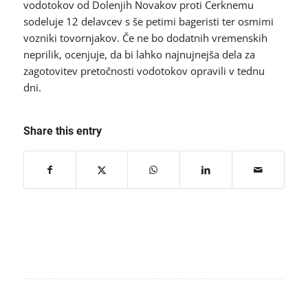
vodotokov od Dolenjih Novakov proti Cerknemu
sodeluje 12 delavcev s še petimi bageristi ter osmimi
vozniki tovornjakov. Če ne bo dodatnih vremenskih
neprilik, ocenjuje, da bi lahko najnujnejša dela za
zagotovitev pretočnosti vodotokov opravili v tednu
dni.
Share this entry