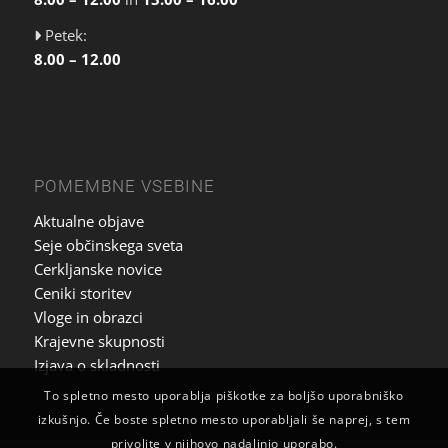
Petek:
8.00 – 12.00
POMEMBNE VSEBINE
Aktualne objave
Seje občinskega sveta
Cerkljanske novice
Ceniki storitev
Vloge in obrazci
Krajevne skupnosti
Izjava o skladnosti
To spletno mesto uporablja piškotke za boljšo uporabniško
izkušnjo. Če boste spletno mesto uporabljali še naprej, s tem
privolite v njihovo nadaljnjo uporabo.