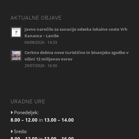
AKTUALNE OBJAVE
Javno naročilo za sanacijo odseka lokalne ceste Vrh
Kanavca – Laniše
04/08/2026 - 14:33
Cerkno dobiva novo turistično in bivanjsko zgodbo v
višini 12 milijonov evrov
29/07/2026 - 16:50
URADNE URE
Ponedeljek:
8.00 – 12.00
in
13.00 – 14.00
Sreda:
8.00 – 12.00
in
13.00 – 16.00