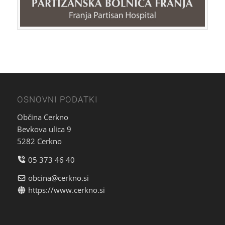
OSNOVNI PODATKI
Občina Cerkno
Bevkova ulica 9
5282 Cerkno
05 373 46 40
obcina@cerkno.si
https://www.cerkno.si