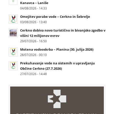
Kanavca – Laniše
04/08/2026 - 14:33
Omejitev porabe vode – Cerkno in Šebrelje
03/08/2026 - 13:40
Cerkno dobiva novo turistično in bivanjsko zgodbo v
višini 12 milijonov evrov
29/07/2026 - 16:50
Motena vodooskrba – Planina (30. julija 2026)
28/07/2026 - 00:10
Prekuhavanje vode na sistemih v upravljanju
Občine Cerkno (27.7.2026)
27/07/2026 - 14:48