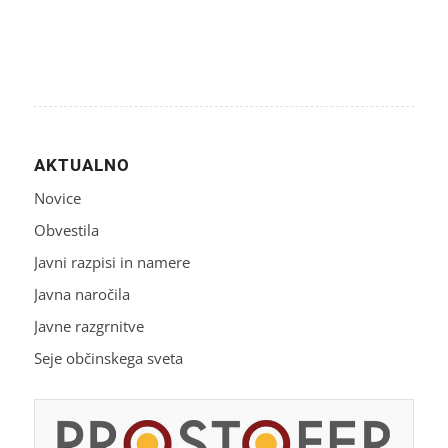
AKTUALNO
Novice
Obvestila
Javni razpisi in namere
Javna naročila
Javne razgrnitve
Seje občinskega sveta