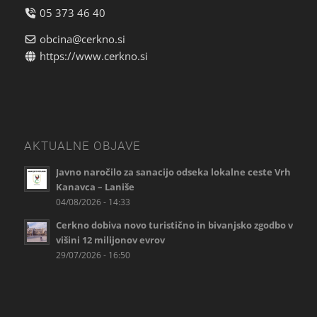
05 373 46 40
obcina@cerkno.si
https://www.cerkno.si
AKTUALNE OBJAVE
Javno naročilo za sanacijo odseka lokalne ceste Vrh
Kanavca – Laniše
04/08/2026 - 14:33
Cerkno dobiva novo turistično in bivanjsko zgodbo v
višini 12 milijonov evrov
29/07/2026 - 16:50