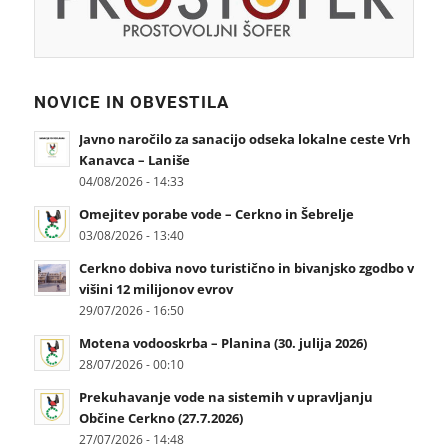
NOVICE IN OBVESTILA
Javno naročilo za sanacijo odseka lokalne ceste Vrh
Kanavca – Laniše
04/08/2026 - 14:33
Omejitev porabe vode – Cerkno in Šebrelje
03/08/2026 - 13:40
Cerkno dobiva novo turistično in bivanjsko zgodbo v
višini 12 milijonov evrov
29/07/2026 - 16:50
Motena vodooskrba – Planina (30. julija 2026)
28/07/2026 - 00:10
Prekuhavanje vode na sistemih v upravljanju
Občine Cerkno (27.7.2026)
27/07/2026 - 14:48