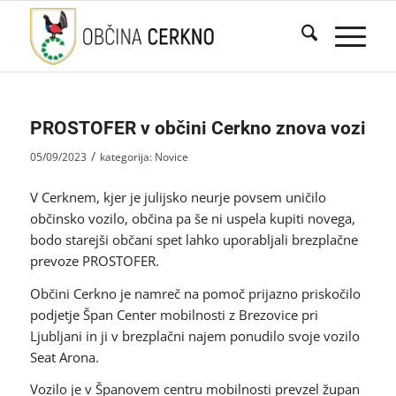
PROSTOFER v občini Cerkno znova vozi
/
05/09/2023
kategorija:
Novice
V Cerknem, kjer je julijsko neurje povsem uničilo
občinsko vozilo, občina pa še ni uspela kupiti novega,
bodo starejši občani spet lahko uporabljali brezplačne
prevoze PROSTOFER.
Občini Cerkno je namreč na pomoč prijazno priskočilo
podjetje Špan Center mobilnosti z Brezovice pri
Ljubljani in ji v brezplačni najem ponudilo svoje vozilo
Seat Arona.
Vozilo je v Španovem centru mobilnosti prevzel župan