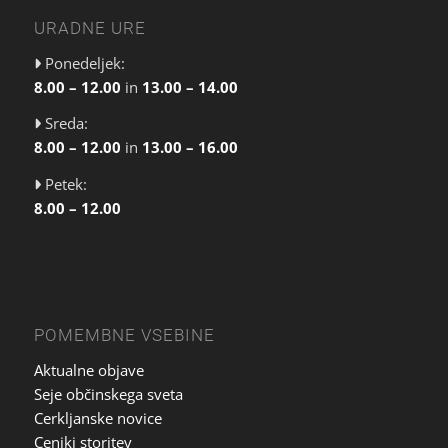
URADNE URE
Ponedeljek:
8.00 – 12.00
in
13.00 – 14.00
Sreda:
8.00 – 12.00
in
13.00 – 16.00
Petek:
8.00 – 12.00
POMEMBNE VSEBINE
Aktualne objave
Seje občinskega sveta
Cerkljanske novice
Ceniki storitev