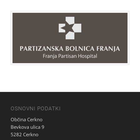
OSNOVNI PODATKI
Občina Cerkno
Bevkova ulica 9
5282 Cerkno