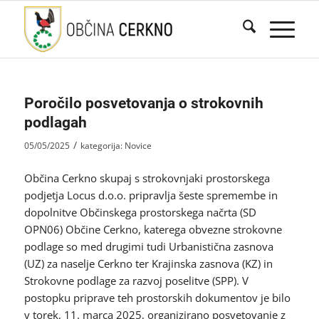
Poročilo posvetovanja o strokovnih
podlagah
/
05/05/2025
kategorija:
Novice
Občina Cerkno skupaj s strokovnjaki prostorskega
podjetja Locus d.o.o. pripravlja šeste spremembe in
dopolnitve Občinskega prostorskega načrta (SD
OPN06) Občine Cerkno, katerega obvezne strokovne
podlage so med drugimi tudi Urbanistična zasnova
(UZ) za naselje Cerkno ter Krajinska zasnova (KZ) in
Strokovne podlage za razvoj poselitve (SPP). V
postopku priprave teh prostorskih dokumentov je bilo
v torek, 11. marca 2025, organizirano posvetovanje z