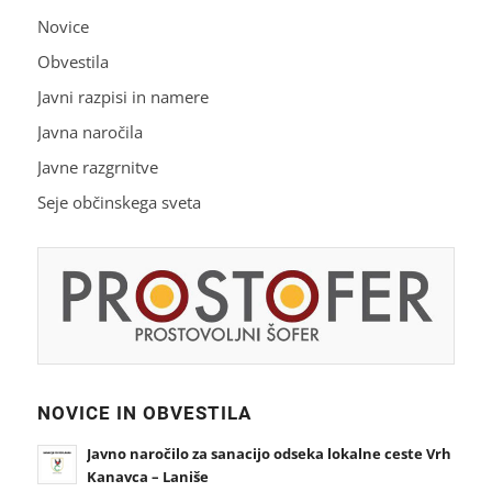
Novice
Obvestila
Javni razpisi in namere
Javna naročila
Javne razgrnitve
Seje občinskega sveta
NOVICE IN OBVESTILA
Javno naročilo za sanacijo odseka lokalne ceste Vrh
Kanavca – Laniše