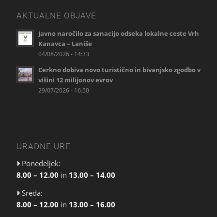
AKTUALNE OBJAVE
Javno naročilo za sanacijo odseka lokalne ceste Vrh
Kanavca – Laniše
04/08/2026 - 14:33
Cerkno dobiva novo turistično in bivanjsko zgodbo v
višini 12 milijonov evrov
29/07/2026 - 16:50
URADNE URE
Ponedeljek:
8.00 – 12.00
in
13.00 – 14.00
Sreda:
8.00 – 12.00
in
13.00 – 16.00