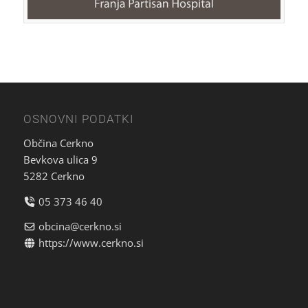
OSNOVNI PODATKI
Občina Cerkno
Bevkova ulica 9
5282 Cerkno
05 373 46 40
obcina@cerkno.si
https://www.cerkno.si