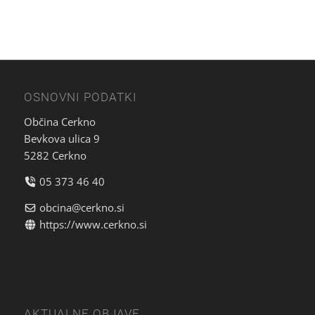
OSNOVNI PODATKI
Občina Cerkno
Bevkova ulica 9
5282 Cerkno
05 373 46 40
obcina@cerkno.si
https://www.cerkno.si
AKTUALNE OBJAVE