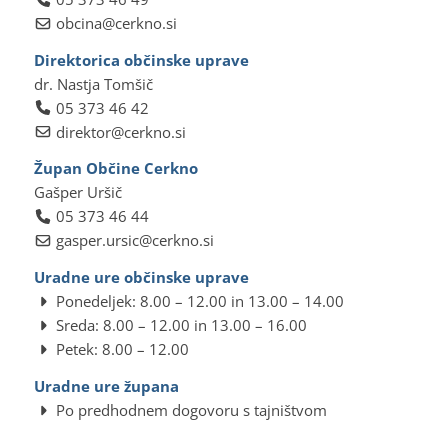
obcina@cerkno.si
Direktorica občinske uprave
dr. Nastja Tomšič
05 373 46 42
direktor@cerkno.si
Župan Občine Cerkno
Gašper Uršič
05 373 46 44
gasper.ursic@cerkno.si
Uradne ure občinske uprave
Ponedeljek: 8.00 – 12.00 in 13.00 – 14.00
Sreda: 8.00 – 12.00 in 13.00 – 16.00
Petek: 8.00 – 12.00
Uradne ure župana
Po predhodnem dogovoru s tajništvom