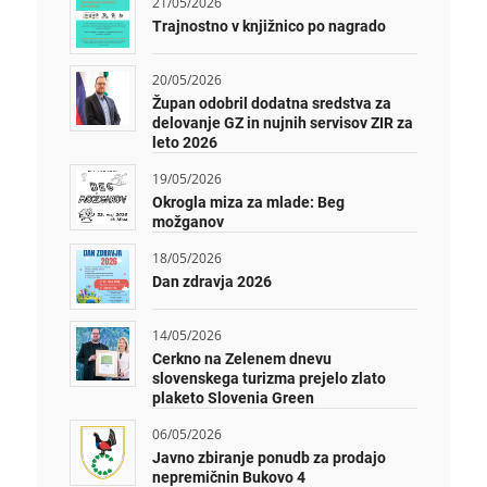
21/05/2026
Trajnostno v knjižnico po nagrado
20/05/2026
Župan odobril dodatna sredstva za
delovanje GZ in nujnih servisov ZIR za
leto 2026
19/05/2026
Okrogla miza za mlade: Beg
možganov
18/05/2026
Dan zdravja 2026
14/05/2026
Cerkno na Zelenem dnevu
slovenskega turizma prejelo zlato
plaketo Slovenia Green
06/05/2026
Javno zbiranje ponudb za prodajo
nepremičnin Bukovo 4