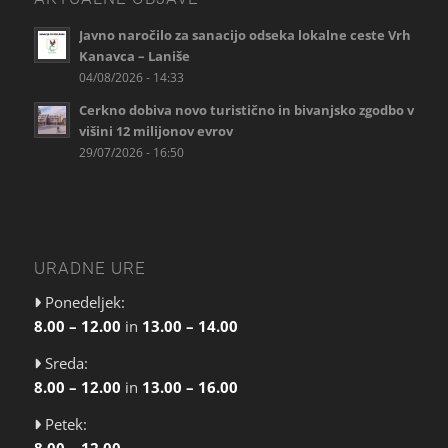
Javno naročilo za sanacijo odseka lokalne ceste Vrh
Kanavca – Laniše
04/08/2026 - 14:33
Cerkno dobiva novo turistično in bivanjsko zgodbo v
višini 12 milijonov evrov
29/07/2026 - 16:50
URADNE URE
Ponedeljek:
8.00 – 12.00
in
13.00 – 14.00
Sreda:
8.00 – 12.00
in
13.00 – 16.00
Petek:
8.00 – 12.00