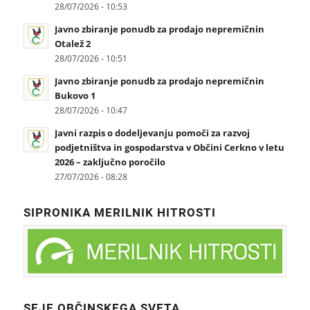
28/07/2026 - 10:53
Javno zbiranje ponudb za prodajo nepremičnin
Otalež 2
28/07/2026 - 10:51
Javno zbiranje ponudb za prodajo nepremičnin
Bukovo 1
28/07/2026 - 10:47
Javni razpis o dodeljevanju pomoči za razvoj
podjetništva in gospodarstva v Občini Cerkno v letu
2026 – zaključno poročilo
27/07/2026 - 08:28
SIPRONIKA MERILNIK HITROSTI
SEJE OBČINSKEGA SVETA