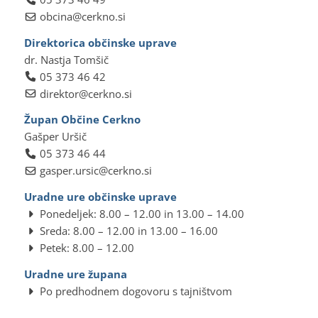
obcina@cerkno.si
Direktorica občinske uprave
dr. Nastja Tomšič
05 373 46 42
direktor@cerkno.si
Župan Občine Cerkno
Gašper Uršič
05 373 46 44
gasper.ursic@cerkno.si
Uradne ure občinske uprave
Ponedeljek: 8.00 – 12.00 in 13.00 – 14.00
Sreda: 8.00 – 12.00 in 13.00 – 16.00
Petek: 8.00 – 12.00
Uradne ure župana
Po predhodnem dogovoru s tajništvom