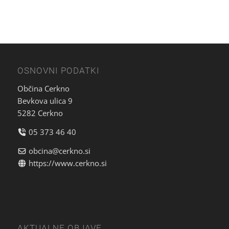
OSNOVNI PODATKI
Občina Cerkno
Bevkova ulica 9
5282 Cerkno
05 373 46 40
obcina@cerkno.si
https://www.cerkno.si
AKTUALNE OBJAVE