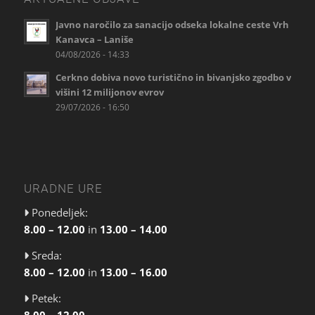
Javno naročilo za sanacijo odseka lokalne ceste Vrh
Kanavca – Laniše
04/08/2026 - 14:33
Cerkno dobiva novo turistično in bivanjsko zgodbo v
višini 12 milijonov evrov
29/07/2026 - 16:50
URADNE URE
Ponedeljek:
8.00 – 12.00
in
13.00 – 14.00
Sreda:
8.00 – 12.00
in
13.00 – 16.00
Petek:
8.00 – 12.00