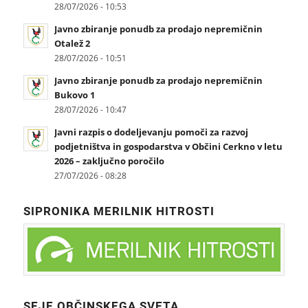
28/07/2026 - 10:53
Javno zbiranje ponudb za prodajo nepremičnin
Otalež 2
28/07/2026 - 10:51
Javno zbiranje ponudb za prodajo nepremičnin
Bukovo 1
28/07/2026 - 10:47
Javni razpis o dodeljevanju pomoči za razvoj
podjetništva in gospodarstva v Občini Cerkno v letu
2026 – zaključno poročilo
27/07/2026 - 08:28
SIPRONIKA MERILNIK HITROSTI
SEJE OBČINSKEGA SVETA