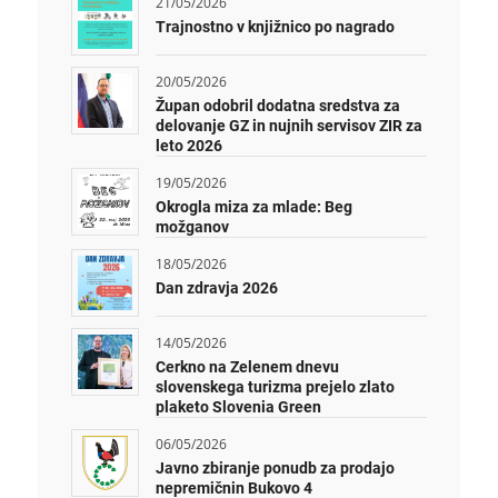
21/05/2026
Trajnostno v knjižnico po nagrado
20/05/2026
Župan odobril dodatna sredstva za
delovanje GZ in nujnih servisov ZIR za
leto 2026
19/05/2026
Okrogla miza za mlade: Beg
možganov
18/05/2026
Dan zdravja 2026
14/05/2026
Cerkno na Zelenem dnevu
slovenskega turizma prejelo zlato
plaketo Slovenia Green
06/05/2026
Javno zbiranje ponudb za prodajo
nepremičnin Bukovo 4