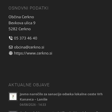
OSNOVNI PODATKI
Občina Cerkno
Bevkova ulica 9
5282 Cerkno
05 373 46 40
obcina@cerkno.si
https://www.cerkno.si
AKTUALNE OBJAVE
Javno naročilo za sanacijo odseka lokalne ceste Vrh
Kanavca – Laniše
04/08/2026 - 14:33