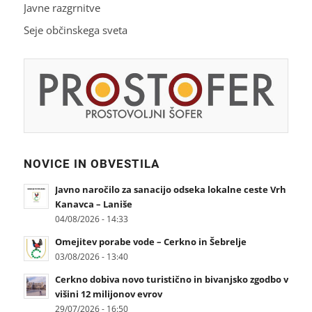
Javne razgrnitve
Seje občinskega sveta
NOVICE IN OBVESTILA
Javno naročilo za sanacijo odseka lokalne ceste Vrh
Kanavca – Laniše
04/08/2026 - 14:33
Omejitev porabe vode – Cerkno in Šebrelje
03/08/2026 - 13:40
Cerkno dobiva novo turistično in bivanjsko zgodbo v
višini 12 milijonov evrov
29/07/2026 - 16:50