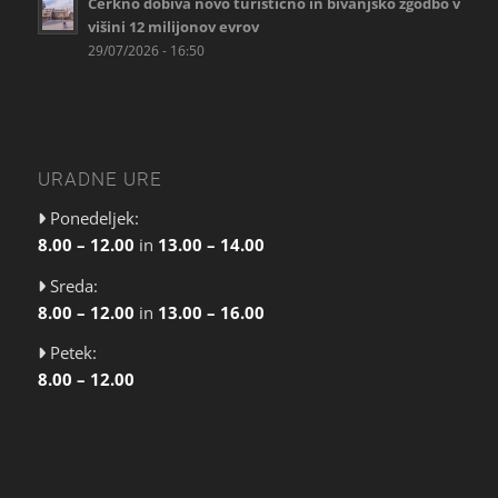
Cerkno dobiva novo turistično in bivanjsko zgodbo v
višini 12 milijonov evrov
29/07/2026 - 16:50
URADNE URE
Ponedeljek:
8.00 – 12.00
in
13.00 – 14.00
Sreda:
8.00 – 12.00
in
13.00 – 16.00
Petek:
8.00 – 12.00