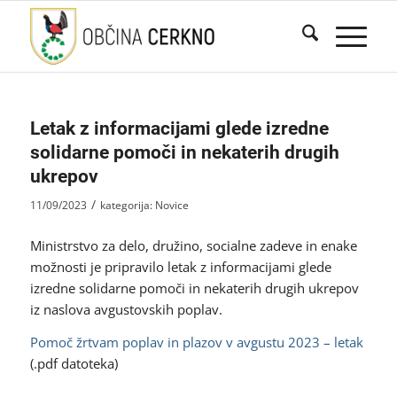
Letak z informacijami glede izredne
solidarne pomoči in nekaterih drugih
ukrepov
/
11/09/2023
kategorija:
Novice
Ministrstvo za delo, družino, socialne zadeve in enake
možnosti je pripravilo letak z informacijami glede
izredne solidarne pomoči in nekaterih drugih ukrepov
iz naslova avgustovskih poplav.
Pomoč žrtvam poplav in plazov v avgustu 2023 – letak
(.pdf datoteka)