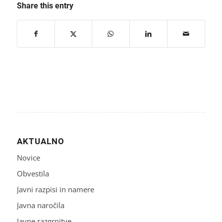
Share this entry
AKTUALNO
Novice
Obvestila
Javni razpisi in namere
Javna naročila
Javne razgrnitve