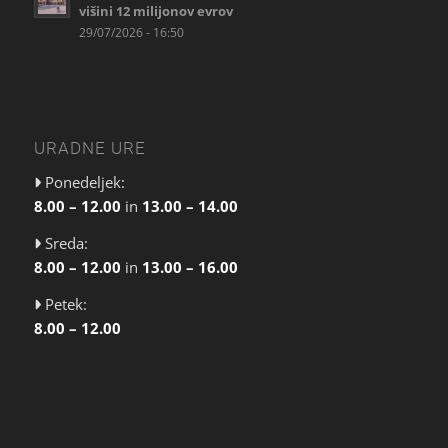
višini 12 milijonov evrov
29/07/2026 - 16:50
URADNE URE
Ponedeljek:
8.00 – 12.00
in
13.00 – 14.00
Sreda:
8.00 – 12.00
in
13.00 – 16.00
Petek:
8.00 – 12.00