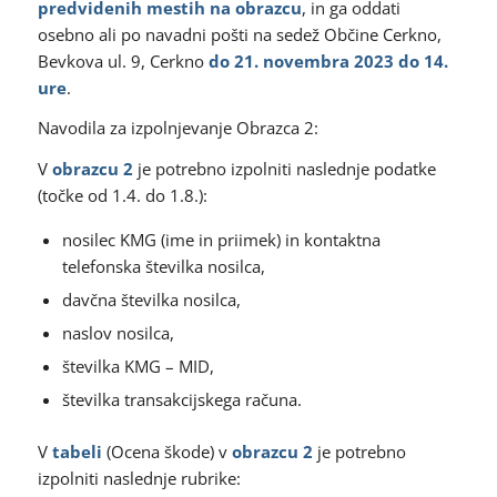
predvidenih mestih na obrazcu
,
in ga oddati
osebno ali po navadni pošti na sedež Občine Cerkno,
Bevkova ul. 9, Cerkno
do 21. novembra 2023 do 14.
ure
.
Navodila za izpolnjevanje Obrazca 2:
V
obrazcu 2
je potrebno izpolniti naslednje podatke
(točke od 1.4. do 1.8.):
nosilec KMG (ime in priimek) in kontaktna
telefonska številka nosilca,
davčna številka nosilca,
naslov nosilca,
številka KMG – MID,
številka transakcijskega računa.
V
tabeli
(Ocena škode) v
obrazcu 2
je potrebno
izpolniti naslednje rubrike: