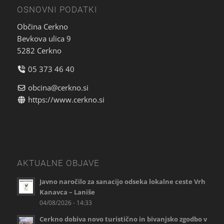
OSNOVNI PODATKI
Občina Cerkno
Bevkova ulica 9
5282 Cerkno
05 373 46 40
obcina@cerkno.si
https://www.cerkno.si
AKTUALNE OBJAVE
Javno naročilo za sanacijo odseka lokalne ceste Vrh
Kanavca – Laniše
04/08/2026 - 14:33
Cerkno dobiva novo turistično in bivanjsko zgodbo v