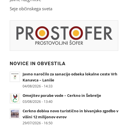
Seje občinskega sveta
NOVICE IN OBVESTILA
Javno naročilo za sanacijo odseka lokalne ceste Vrh
Kanavca – Laniše
04/08/2026 - 14:33
Omejitev porabe vode – Cerkno in Šebrelje
03/08/2026 - 13:40
Cerkno dobiva novo turistično in bivanjsko zgodbo v
višini 12 milijonov evrov
29/07/2026 - 16:50