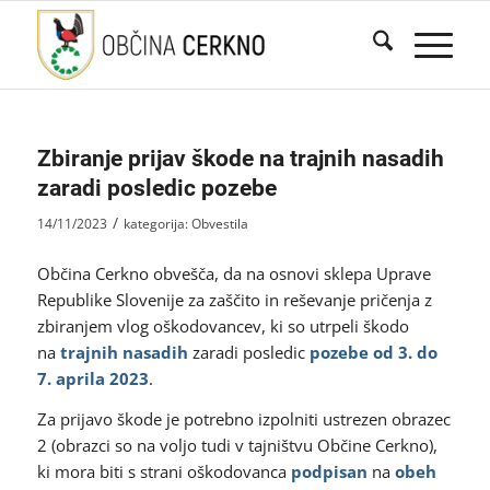
Zbiranje prijav škode na trajnih nasadih
zaradi posledic pozebe
/
14/11/2023
kategorija:
Obvestila
Občina Cerkno obvešča, da na osnovi sklepa Uprave
Republike Slovenije za zaščito in reševanje pričenja z
zbiranjem vlog oškodovancev, ki so utrpeli škodo
na
trajnih nasadih
zaradi posledic
pozebe od 3. do
7. aprila 2023
.
Za prijavo škode je potrebno izpolniti ustrezen obrazec
2 (obrazci so na voljo tudi v tajništvu Občine Cerkno),
ki mora biti s strani oškodovanca
podpisan
na
obeh