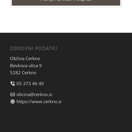
OSNOVNI PODATKI
Občina Cerkno
Bevkova ulica 9
5282 Cerkno
05 373 46 40
obcina@cerkno.si
https://www.cerkno.si