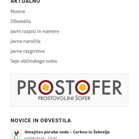
AKTUALNO
Novice
Obvestila
Javni razpisi in namere
Javna naročila
Javne razgrnitve
Seje občinskega sveta
NOVICE IN OBVESTILA
Omejitev porabe vode – Cerkno in Šebrelje
03/08/2026 - 13:40