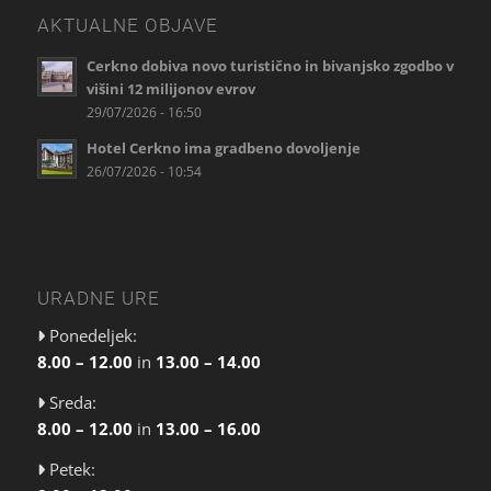
AKTUALNE OBJAVE
Cerkno dobiva novo turistično in bivanjsko zgodbo v
višini 12 milijonov evrov
29/07/2026 - 16:50
Hotel Cerkno ima gradbeno dovoljenje
26/07/2026 - 10:54
URADNE URE
Ponedeljek:
8.00 – 12.00
in
13.00 – 14.00
Sreda:
8.00 – 12.00
in
13.00 – 16.00
Petek: