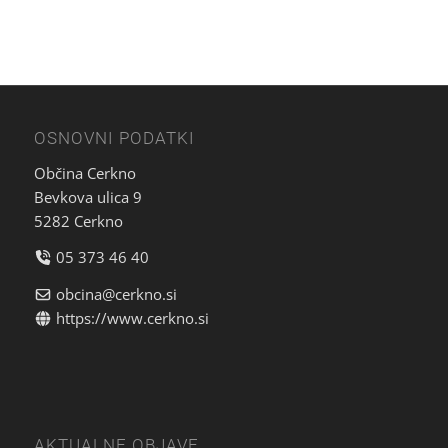
OSNOVNI PODATKI
Občina Cerkno
Bevkova ulica 9
5282 Cerkno
05 373 46 40
obcina@cerkno.si
https://www.cerkno.si
AKTUALNE OBJAVE