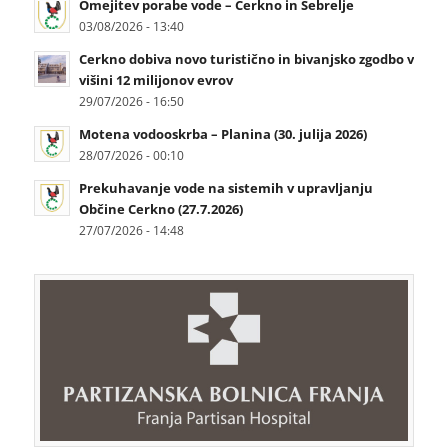
Omejitev porabe vode – Cerkno in Šebrelje
03/08/2026 - 13:40
Cerkno dobiva novo turistično in bivanjsko zgodbo v
višini 12 milijonov evrov
29/07/2026 - 16:50
Motena vodooskrba – Planina (30. julija 2026)
28/07/2026 - 00:10
Prekuhavanje vode na sistemih v upravljanju
Občine Cerkno (27.7.2026)
27/07/2026 - 14:48