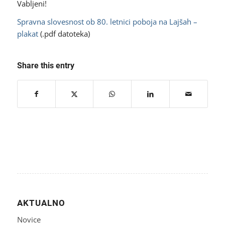
Vabljeni!
Spravna slovesnost ob 80. letnici poboja na Lajšah –
plakat
(.pdf datoteka)
Share this entry
AKTUALNO
Novice