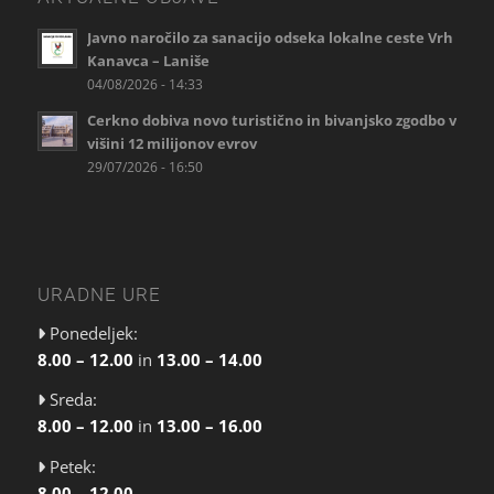
Javno naročilo za sanacijo odseka lokalne ceste Vrh
Kanavca – Laniše
04/08/2026 - 14:33
Cerkno dobiva novo turistično in bivanjsko zgodbo v
višini 12 milijonov evrov
29/07/2026 - 16:50
URADNE URE
Ponedeljek:
8.00 – 12.00
in
13.00 – 14.00
Sreda:
8.00 – 12.00
in
13.00 – 16.00
Petek:
8.00 – 12.00