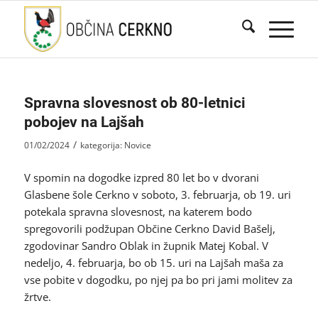
Spravna slovesnost ob 80-letnici
pobojev na Lajšah
/
01/02/2024
kategorija:
Novice
V spomin na dogodke izpred 80 let bo v dvorani
Glasbene šole Cerkno v soboto, 3. februarja, ob 19. uri
potekala spravna slovesnost, na katerem bodo
spregovorili podžupan Občine Cerkno David Bašelj,
zgodovinar Sandro Oblak in župnik Matej Kobal. V
nedeljo, 4. februarja, bo ob 15. uri na Lajšah maša za
vse pobite v dogodku, po njej pa bo pri jami molitev za
žrtve.