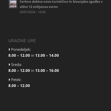
Cerkno dobiva novo turistično in bivanjsko zgodbo v
višini 12 milijonov evrov
29/07/2026 - 16:50
URADNE URE
Ponedeljek:
8.00 – 12.00
in
13.00 – 14.00
Sreda:
8.00 – 12.00
in
13.00 – 16.00
Petek:
8.00 – 12.00