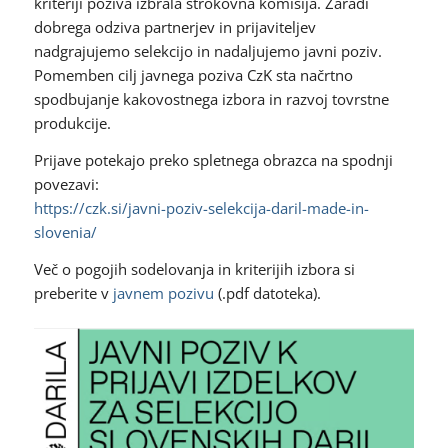
kriteriji poziva izbrala strokovna komisija. Zaradi
dobrega odziva partnerjev in prijaviteljev
nadgrajujemo selekcijo in nadaljujemo javni poziv.
Pomemben cilj javnega poziva CzK sta načrtno
spodbujanje kakovostnega izbora in razvoj tovrstne
produkcije.
Prijave potekajo preko spletnega obrazca na spodnji
povezavi:
https://czk.si/javni-poziv-selekcija-daril-made-in-
slovenia/
Več o pogojih sodelovanja in kriterijih izbora si
preberite v
javnem pozivu
(.pdf datoteka).