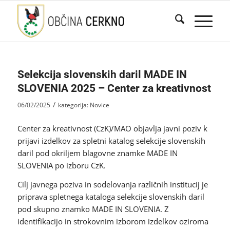
Selekcija slovenskih daril MADE IN
SLOVENIA 2025 – Center za kreativnost
/
06/02/2025
kategorija:
Novice
Center za kreativnost (CzK)/MAO objavlja javni poziv k
prijavi izdelkov za spletni katalog selekcije slovenskih
daril pod okriljem blagovne znamke MADE IN
SLOVENIA po izboru CzK.
Cilj javnega poziva in sodelovanja različnih institucij je
priprava spletnega kataloga selekcije slovenskih daril
pod skupno znamko MADE IN SLOVENIA. Z
identifikacijo in strokovnim izborom izdelkov oziroma