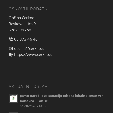
OSNOVNI PODATKI
Občina Cerkno
Bevkova ulica 9
5282 Cerkno
05 373 46 40
obcina@cerkno.si
https://www.cerkno.si
AKTUALNE OBJAVE
Javno naročilo za sanacijo odseka lokalne ceste Vrh
Kanavca – Laniše
04/08/2026 - 14:33