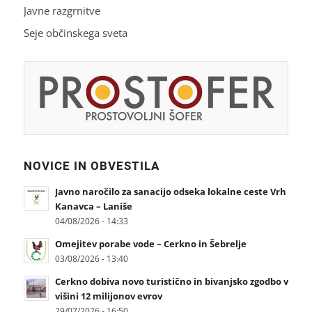
Javne razgrnitve
Seje občinskega sveta
NOVICE IN OBVESTILA
Javno naročilo za sanacijo odseka lokalne ceste Vrh
Kanavca – Laniše
04/08/2026 - 14:33
Omejitev porabe vode – Cerkno in Šebrelje
03/08/2026 - 13:40
Cerkno dobiva novo turistično in bivanjsko zgodbo v
višini 12 milijonov evrov
29/07/2026 - 16:50