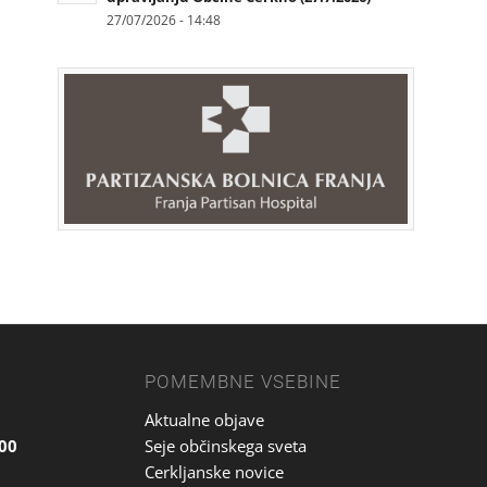
27/07/2026 - 14:48
POMEMBNE VSEBINE
Aktualne objave
.00
Seje občinskega sveta
Cerkljanske novice