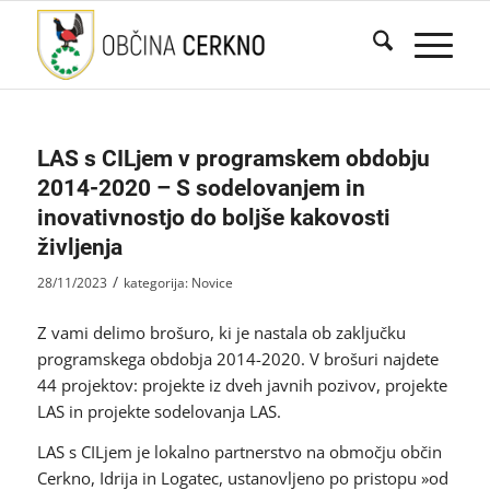
LAS s CILjem v programskem obdobju
2014-2020 – S sodelovanjem in
inovativnostjo do boljše kakovosti
življenja
/
28/11/2023
kategorija:
Novice
Z vami delimo brošuro, ki je nastala ob zaključku
programskega obdobja 2014-2020. V brošuri najdete
44 projektov: projekte iz dveh javnih pozivov, projekte
LAS in projekte sodelovanja LAS.
LAS s CILjem je lokalno partnerstvo na območju občin
Cerkno, Idrija in Logatec, ustanovljeno po pristopu »od