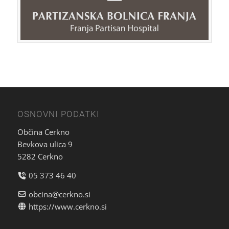
OSNOVNI PODATKI
Občina Cerkno
Bevkova ulica 9
5282 Cerkno
05 373 46 40
obcina@cerkno.si
https://www.cerkno.si