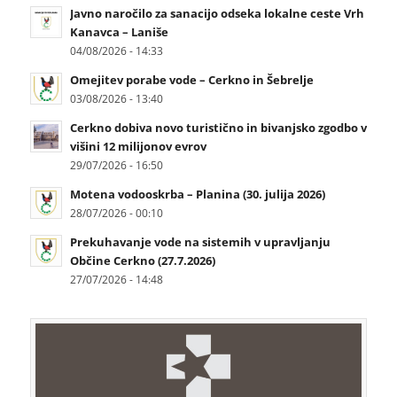
Javno naročilo za sanacijo odseka lokalne ceste Vrh
Kanavca – Laniše
04/08/2026 - 14:33
Omejitev porabe vode – Cerkno in Šebrelje
03/08/2026 - 13:40
Cerkno dobiva novo turistično in bivanjsko zgodbo v
višini 12 milijonov evrov
29/07/2026 - 16:50
Motena vodooskrba – Planina (30. julija 2026)
28/07/2026 - 00:10
Prekuhavanje vode na sistemih v upravljanju
Občine Cerkno (27.7.2026)
27/07/2026 - 14:48