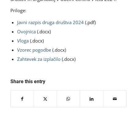
Priloge:
Javni razpis druga društva 2024
(.pdf)
Ovojnica
(.docx)
Vloga
(.docx)
Vzorec pogodbe
(.docx)
Zahtevek za izplačilo
(.docx)
Share this entry