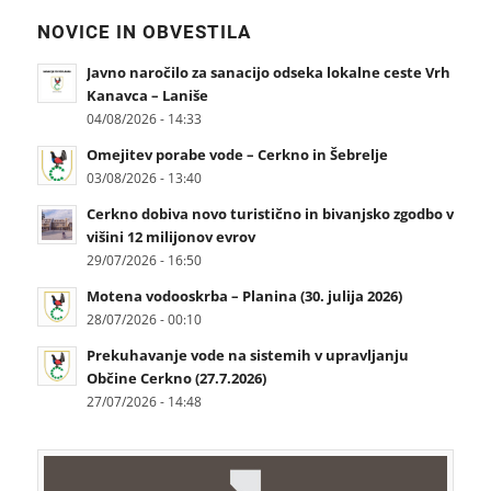
NOVICE IN OBVESTILA
Javno naročilo za sanacijo odseka lokalne ceste Vrh
Kanavca – Laniše
04/08/2026 - 14:33
Omejitev porabe vode – Cerkno in Šebrelje
03/08/2026 - 13:40
Cerkno dobiva novo turistično in bivanjsko zgodbo v
višini 12 milijonov evrov
29/07/2026 - 16:50
Motena vodooskrba – Planina (30. julija 2026)
28/07/2026 - 00:10
Prekuhavanje vode na sistemih v upravljanju
Občine Cerkno (27.7.2026)
27/07/2026 - 14:48