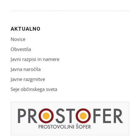
AKTUALNO
Novice
Obvestila
Javni razpisi in namere
Javna naročila
Javne razgrnitve
Seje občinskega sveta