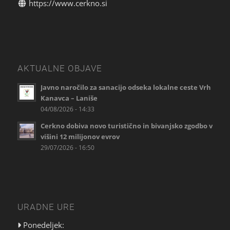
https://www.cerkno.si
AKTUALNE OBJAVE
Javno naročilo za sanacijo odseka lokalne ceste Vrh
Kanavca – Laniše
04/08/2026 - 14:33
Cerkno dobiva novo turistično in bivanjsko zgodbo v
višini 12 milijonov evrov
29/07/2026 - 16:50
URADNE URE
Ponedeljek: