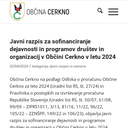
Javni razpis za sofinanciranje
dejavnosti in programov društev in
organizacij v Občini Cerkno v letu 2024
/
02/04/2024
kategorija:
Javni razpisi in namere
Občina Cerkno na podlagi Odloka o proračunu Občine
Cerkno za leto 2024 (Uradni list RS, št. 27/24) in
Pravilnika o postopkih za izvrševanje proračuna
Republike Slovenije (Uradni list RS, št. 50/07, 61/08,
99/09 – ZIPRS1011, 3/13, 81/16, 11/22, 96/22,
105/22 – ZZNŠPP, 149/22 in 106/23), objavlja Javni
razpis za sofinanciranje dejavnosti in programov
društev in organizacij v Občini Cerkno v letu 2024.