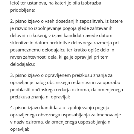
leto) ter ustanova, na kateri je bila izobrazba
pridobljena;
2. pisno izjavo o vseh dosedanjih zaposlitvah, iz katere
je razvidno izpolnjevanje pogoja glede zahtevanih
delovnih izkušenj, v izjavi kandidat navede datum
sklenitve in datum prekinitve delovnega razmerja pri
posameznemu delodajalcu ter kratko opiše delo in
raven zahtevnosti dela, ki ga je opravljal pri tem
delodajalcu;
3. pisno izjavo o opravljenem preizkusu znanja za
opravljanje nalog občinskega redarstva in za uporabo
pooblastil občinskega redarja oziroma, da omenjenega
preizkusa znanja ni opravljal;
4. pisno izjavo kandidata o izpolnjevanju pogoja
opravljenega obveznega usposabljanja za imenovanje
v naziv oziroma, da omenjenega usposabljanja ni
opravljal;