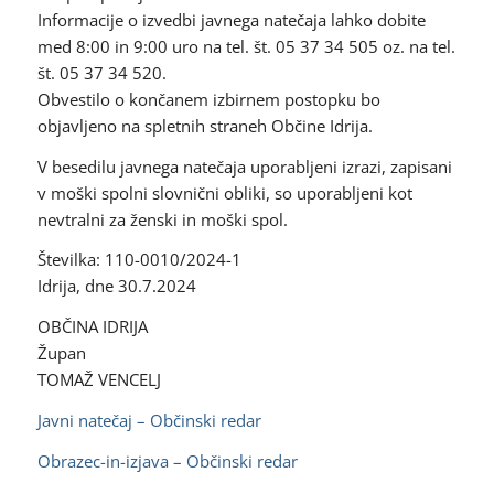
Informacije o izvedbi javnega natečaja lahko dobite
med 8:00 in 9:00 uro na tel. št. 05 37 34 505 oz. na tel.
št. 05 37 34 520.
Obvestilo o končanem izbirnem postopku bo
objavljeno na spletnih straneh Občine Idrija.
V besedilu javnega natečaja uporabljeni izrazi, zapisani
v moški spolni slovnični obliki, so uporabljeni kot
nevtralni za ženski in moški spol.
Številka: 110-0010/2024-1
Idrija, dne 30.7.2024
OBČINA IDRIJA
Župan
TOMAŽ VENCELJ
Javni natečaj – Občinski redar
Obrazec-in-izjava – Občinski redar