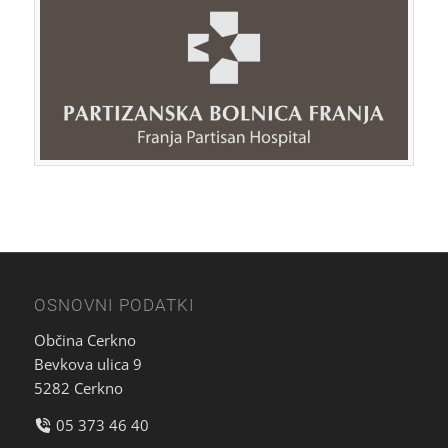
OSNOVNI PODATKI
Občina Cerkno
Bevkova ulica 9
5282 Cerkno
05 373 46 40