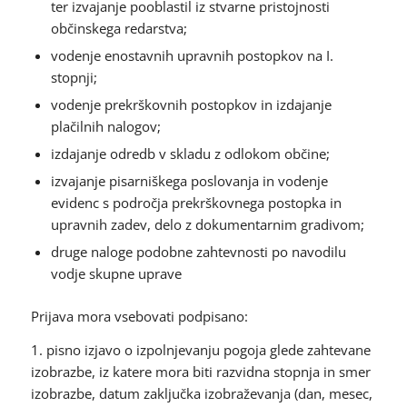
ter izvajanje pooblastil iz stvarne pristojnosti
občinskega redarstva;
vodenje enostavnih upravnih postopkov na I.
stopnji;
vodenje prekrškovnih postopkov in izdajanje
plačilnih nalogov;
izdajanje odredb v skladu z odlokom občine;
izvajanje pisarniškega poslovanja in vodenje
evidenc s področja prekrškovnega postopka in
upravnih zadev, delo z dokumentarnim gradivom;
druge naloge podobne zahtevnosti po navodilu
vodje skupne uprave
Prijava mora vsebovati podpisano:
1. pisno izjavo o izpolnjevanju pogoja glede zahtevane
izobrazbe, iz katere mora biti razvidna stopnja in smer
izobrazbe, datum zaključka izobraževanja (dan, mesec,