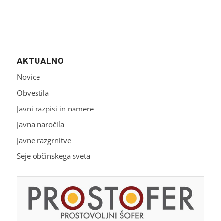
AKTUALNO
Novice
Obvestila
Javni razpisi in namere
Javna naročila
Javne razgrnitve
Seje občinskega sveta