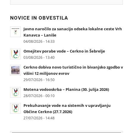
NOVICE IN OBVESTILA
Javno naročilo za sanacijo odseka lokalne ceste Vrh
Kanavca – Laniše
04/08/2026 - 14:33
Omejitev porabe vode – Cerkno in Šebrelje
03/08/2026 - 13:40
Cerkno dobiva novo turistično in bivanjsko zgodbo v
višini 12 milijonov evrov
29/07/2026 - 16:50
Motena vodooskrba – Planina (30. julija 2026)
28/07/2026 - 00:10
Prekuhavanje vode na sistemih v upravljanju
Občine Cerkno (27.7.2026)
27/07/2026 - 14:48