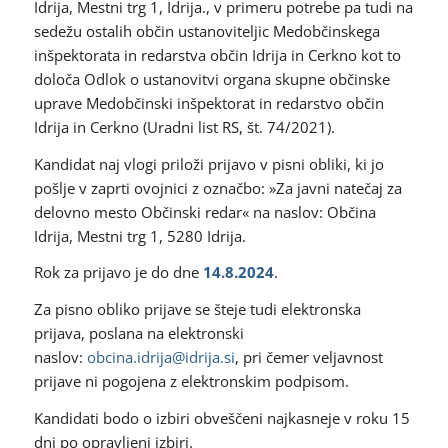
Idrija, Mestni trg 1, Idrija., v primeru potrebe pa tudi na
sedežu ostalih občin ustanoviteljic Medobčinskega
inšpektorata in redarstva občin Idrija in Cerkno kot to
določa Odlok o ustanovitvi organa skupne občinske
uprave Medobčinski inšpektorat in redarstvo občin
Idrija in Cerkno (Uradni list RS, št. 74/2021).
Kandidat naj vlogi priloži prijavo v pisni obliki, ki jo
pošlje v zaprti ovojnici z označbo: »Za javni natečaj za
delovno mesto Občinski redar« na naslov: Občina
Idrija, Mestni trg 1, 5280 Idrija.
Rok za prijavo je do dne
14.8.2024
.
Za pisno obliko prijave se šteje tudi elektronska
prijava, poslana na elektronski
naslov:
obcina.idrija@idrija.si
, pri čemer veljavnost
prijave ni pogojena z elektronskim podpisom.
Kandidati bodo o izbiri obveščeni najkasneje v roku 15
dni po opravljeni izbiri.