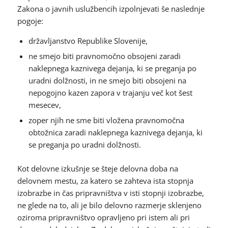
Zakona o javnih uslužbencih izpolnjevati še naslednje
pogoje:
državljanstvo Republike Slovenije,
ne smejo biti pravnomočno obsojeni zaradi
naklepnega kaznivega dejanja, ki se preganja po
uradni dolžnosti, in ne smejo biti obsojeni na
nepogojno kazen zapora v trajanju več kot šest
mesecev,
zoper njih ne sme biti vložena pravnomočna
obtožnica zaradi naklepnega kaznivega dejanja, ki
se preganja po uradni dolžnosti.
Kot delovne izkušnje se šteje delovna doba na
delovnem mestu, za katero se zahteva ista stopnja
izobrazbe in čas pripravništva v isti stopnji izobrazbe,
ne glede na to, ali je bilo delovno razmerje sklenjeno
oziroma pripravništvo opravljeno pri istem ali pri