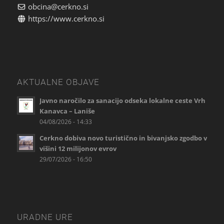
obcina@cerkno.si
https://www.cerkno.si
AKTUALNE OBJAVE
Javno naročilo za sanacijo odseka lokalne ceste Vrh
Kanavca – Laniše
04/08/2026 - 14:33
Cerkno dobiva novo turistično in bivanjsko zgodbo v
višini 12 milijonov evrov
29/07/2026 - 16:50
URADNE URE