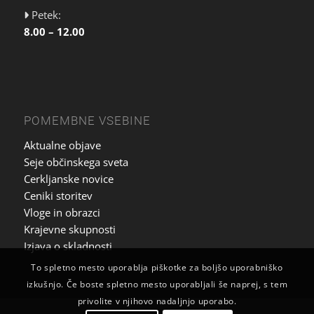
Petek:
8.00 – 12.00
POMEMBNE VSEBINE
Aktualne objave
Seje občinskega sveta
Cerkljanske novice
Ceniki storitev
Vloge in obrazci
Krajevne skupnosti
Izjava o skladnosti
To spletno mesto uporablja piškotke za boljšo uporabniško
izkušnjo. Če boste spletno mesto uporabljali še naprej, s tem
privolite v njihovo nadaljnjo uporabo.