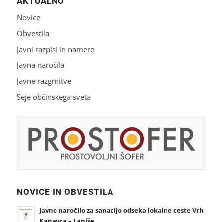
AKTUALNO
Novice
Obvestila
Javni razpisi in namere
Javna naročila
Javne razgrnitve
Seje občinskega sveta
NOVICE IN OBVESTILA
Javno naročilo za sanacijo odseka lokalne ceste Vrh
Kanavca – Laniše