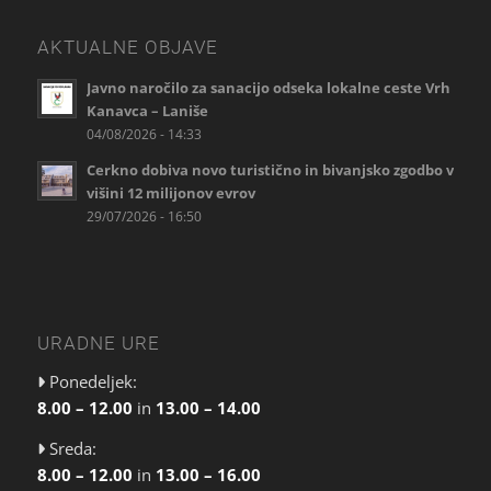
AKTUALNE OBJAVE
Javno naročilo za sanacijo odseka lokalne ceste Vrh
Kanavca – Laniše
04/08/2026 - 14:33
Cerkno dobiva novo turistično in bivanjsko zgodbo v
višini 12 milijonov evrov
29/07/2026 - 16:50
URADNE URE
Ponedeljek:
8.00 – 12.00
in
13.00 – 14.00
Sreda:
8.00 – 12.00
in
13.00 – 16.00