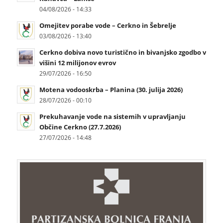
04/08/2026 - 14:33
Omejitev porabe vode – Cerkno in Šebrelje
03/08/2026 - 13:40
Cerkno dobiva novo turistično in bivanjsko zgodbo v
višini 12 milijonov evrov
29/07/2026 - 16:50
Motena vodooskrba – Planina (30. julija 2026)
28/07/2026 - 00:10
Prekuhavanje vode na sistemih v upravljanju
Občine Cerkno (27.7.2026)
27/07/2026 - 14:48