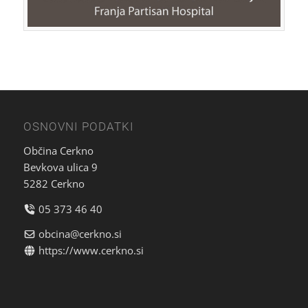
OSNOVNI PODATKI
Občina Cerkno
Bevkova ulica 9
5282 Cerkno
05 373 46 40
obcina@cerkno.si
https://www.cerkno.si