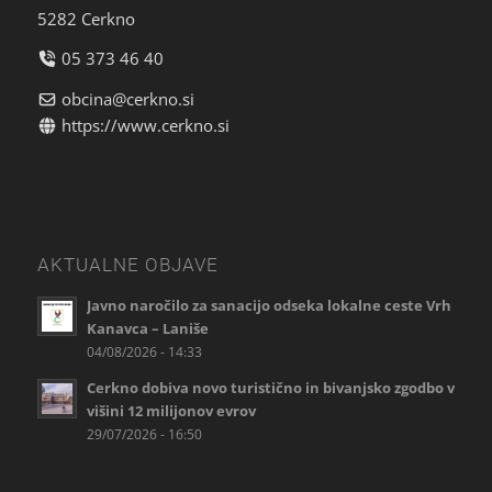
5282 Cerkno
05 373 46 40
obcina@cerkno.si
https://www.cerkno.si
AKTUALNE OBJAVE
Javno naročilo za sanacijo odseka lokalne ceste Vrh
Kanavca – Laniše
04/08/2026 - 14:33
Cerkno dobiva novo turistično in bivanjsko zgodbo v
višini 12 milijonov evrov
29/07/2026 - 16:50