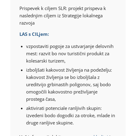
Prispevek k ciljem SLR: projekt prispeva k
naslednjim ciljem iz Strategije lokalnega
razvoja
LAS s CILjem:
vzpostaviti pogoje za ustvarjanje delovnih
mest: razvit bo nov turistični produkt za
kolesarski turizem,
izboljšati kakovost življenja na podeželju:
kakovost življenja se bo izboljšala z
ureditvijo grbinastih poligonov, saj bodo
omogočili kakovostno preživljanje
prostega časa,
aktivirati potenciale ranljivih skupin:
izvedeni bodo dogodki za otroke, mlade in
druge ranljive skupine.