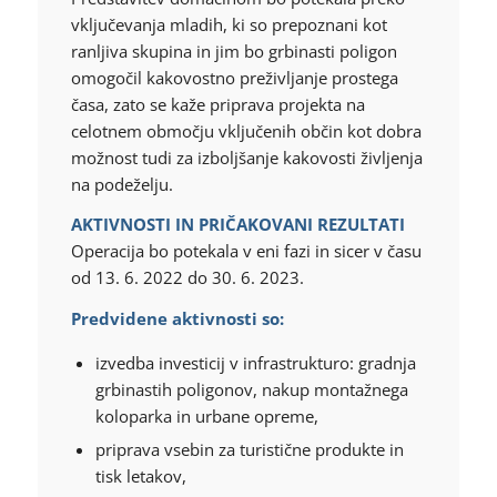
vključevanja mladih, ki so prepoznani kot
ranljiva skupina in jim bo grbinasti poligon
omogočil kakovostno preživljanje prostega
časa, zato se kaže priprava projekta na
celotnem območju vključenih občin kot dobra
možnost tudi za izboljšanje kakovosti življenja
na podeželju.
AKTIVNOSTI IN PRIČAKOVANI REZULTATI
Operacija bo potekala v eni fazi in sicer v času
od 13. 6. 2022 do 30. 6. 2023.
Predvidene aktivnosti so:
izvedba investicij v infrastrukturo: gradnja
grbinastih poligonov, nakup montažnega
koloparka in urbane opreme,
priprava vsebin za turistične produkte in
tisk letakov,