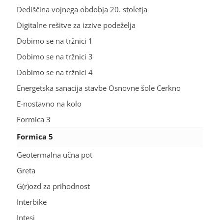
Dediščina vojnega obdobja 20. stoletja
Digitalne rešitve za izzive podeželja
Dobimo se na tržnici 1
Dobimo se na tržnici 3
Dobimo se na tržnici 4
Energetska sanacija stavbe Osnovne šole Cerkno
E-nostavno na kolo
Formica 3
Formica 5
Geotermalna učna pot
Greta
G(r)ozd za prihodnost
Interbike
Intesi