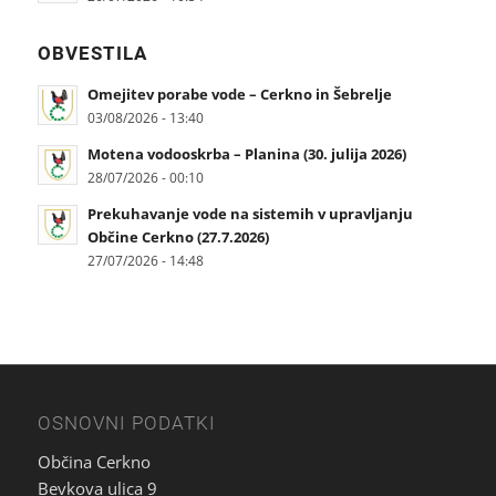
OBVESTILA
Omejitev porabe vode – Cerkno in Šebrelje
03/08/2026 - 13:40
Motena vodooskrba – Planina (30. julija 2026)
28/07/2026 - 00:10
Prekuhavanje vode na sistemih v upravljanju
Občine Cerkno (27.7.2026)
27/07/2026 - 14:48
OSNOVNI PODATKI
Občina Cerkno
Bevkova ulica 9