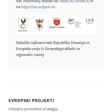
Več informacij dobite na:
www.eu-skladi.si
in
na
http://las-sciljem.si/
.
Naložbo sofinancirata Republika Slovenija in
Evropska unija iz Evropskega sklada za
regionalni razvoj.
EVROPSKI PROJEKTI
Celostna prometna strategija