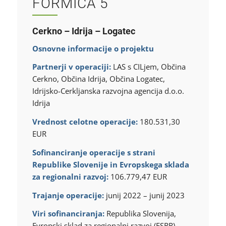
FORMICA 5
Cerkno – Idrija – Logatec
Osnovne informacije o projektu
Partnerji v operaciji:
LAS s CILjem, Občina
Cerkno, Občina Idrija, Občina Logatec,
Idrijsko-Cerkljanska razvojna agencija d.o.o.
Idrija
Vrednost celotne operacije:
180.531,30
EUR
Sofinanciranje operacije s strani
Republike Slovenije in Evropskega sklada
za regionalni razvoj:
106.779,47 EUR
Trajanje operacije:
junij 2022 – junij 2023
Viri sofinanciranja:
Republika Slovenija,
Evropski sklad za regionalni razvoj (ESRR),