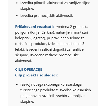
izvedba pilotnih aktivnosti za ranljive ciljne
skupine,
izvedba promocijskih aktivnosti.
Pričakovani rezultati:
izvedena 2 grbinasta
poligona (Idrija, Cerkno), nabavljen montažni
kolopark (Logatec), pripravljene vsebine za
turistične produkte, izdelani in natisnjeni 3
letaki, izvedeni različni dogodki za ranljive
skupine, izvedene različne promocijske
aktivnosti.
CILJI OPERACIJE
Cilji projekta so sledeči:
razvoj novega skupnega kolesarskega
turističnega produkta z izvedbo kolesarskih
poligonov in različnih vsebin za ranljive
skupine.