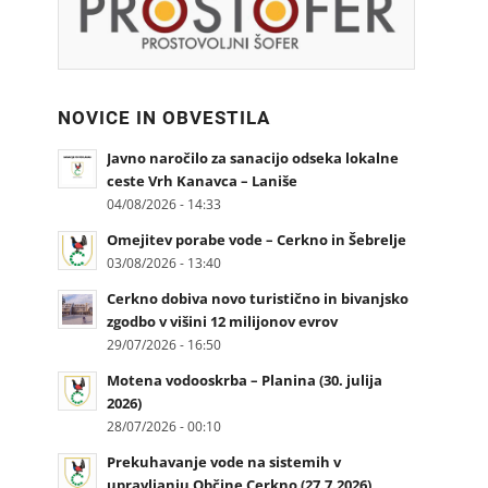
NOVICE IN OBVESTILA
Javno naročilo za sanacijo odseka lokalne
ceste Vrh Kanavca – Laniše
04/08/2026 - 14:33
Omejitev porabe vode – Cerkno in Šebrelje
03/08/2026 - 13:40
Cerkno dobiva novo turistično in bivanjsko
zgodbo v višini 12 milijonov evrov
29/07/2026 - 16:50
Motena vodooskrba – Planina (30. julija
2026)
28/07/2026 - 00:10
Prekuhavanje vode na sistemih v
upravljanju Občine Cerkno (27.7.2026)