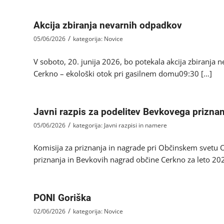
Akcija zbiranja nevarnih odpadkov
/
05/06/2026
kategorija:
Novice
V soboto, 20. junija 2026, bo potekala akcija zbiranja 
Cerkno – ekološki otok pri gasilnem domu09:30 […]
Javni razpis za podelitev Bevkovega prizna
/
05/06/2026
kategorija:
Javni razpisi in namere
Komisija za priznanja in nagrade pri Občinskem svetu O
priznanja in Bevkovih nagrad občine Cerkno za leto 202
PONI Goriška
/
02/06/2026
kategorija:
Novice