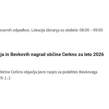
nevarnih odpadkov. Lokacije zbiranja so sledeče: 08:00 – 09:00
nja in Bevkovih nagrad občine Cerkno za leto 2026
bčine Cerkno objavlja Javni razpis za podelitev Bevkovega
6. […]