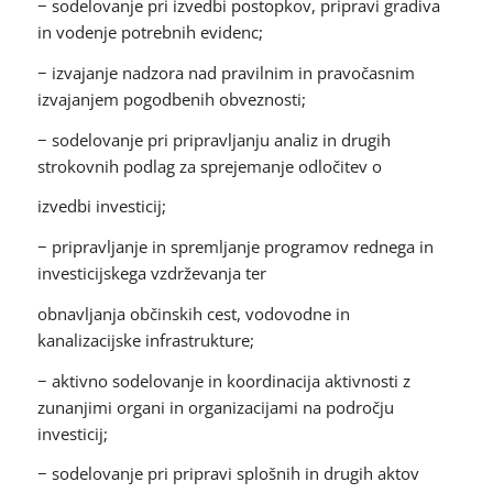
− sodelovanje pri izvedbi postopkov, pripravi gradiva
in vodenje potrebnih evidenc;
− izvajanje nadzora nad pravilnim in pravočasnim
izvajanjem pogodbenih obveznosti;
− sodelovanje pri pripravljanju analiz in drugih
strokovnih podlag za sprejemanje odločitev o
izvedbi investicij;
− pripravljanje in spremljanje programov rednega in
investicijskega vzdrževanja ter
obnavljanja občinskih cest, vodovodne in
kanalizacijske infrastrukture;
− aktivno sodelovanje in koordinacija aktivnosti z
zunanjimi organi in organizacijami na področju
investicij;
− sodelovanje pri pripravi splošnih in drugih aktov