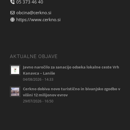
05 373 46 40
obcina@cerkno.si
https://www.cerkno.si
AKTUALNE OBJAVE
Javno naročilo za sanacijo odseka lokalne ceste Vrh
Kanavca – Laniše
04/08/2026 - 14:33
Cerkno dobiva novo turistično in bivanjsko zgodbo v
višini 12 milijonov evrov
29/07/2026 - 16:50