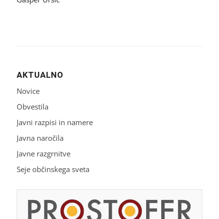
AKTUALNO
Novice
Obvestila
Javni razpisi in namere
Javna naročila
Javne razgrnitve
Seje občinskega sveta