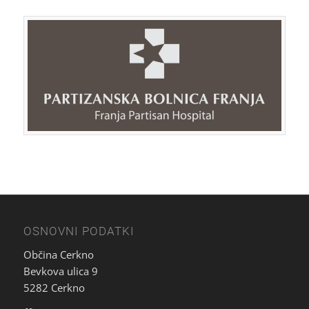
OSNOVNI PODATKI
Občina Cerkno
Bevkova ulica 9
5282 Cerkno