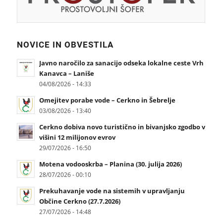
NOVICE IN OBVESTILA
Javno naročilo za sanacijo odseka lokalne ceste Vrh
Kanavca – Laniše
04/08/2026 - 14:33
Omejitev porabe vode – Cerkno in Šebrelje
03/08/2026 - 13:40
Cerkno dobiva novo turistično in bivanjsko zgodbo v
višini 12 milijonov evrov
29/07/2026 - 16:50
Motena vodooskrba – Planina (30. julija 2026)
28/07/2026 - 00:10
Prekuhavanje vode na sistemih v upravljanju
Občine Cerkno (27.7.2026)
27/07/2026 - 14:48