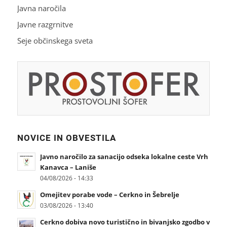
Javna naročila
Javne razgrnitve
Seje občinskega sveta
NOVICE IN OBVESTILA
Javno naročilo za sanacijo odseka lokalne ceste Vrh
Kanavca – Laniše
04/08/2026 - 14:33
Omejitev porabe vode – Cerkno in Šebrelje
03/08/2026 - 13:40
Cerkno dobiva novo turistično in bivanjsko zgodbo v