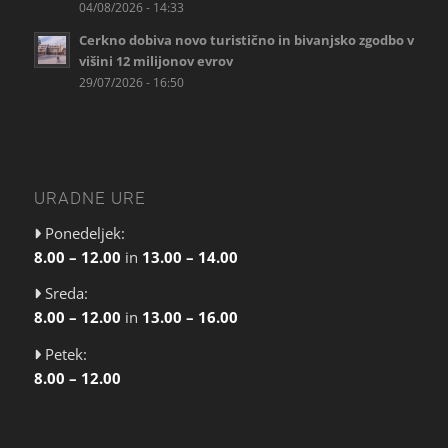
04/08/2026 - 14:33
Cerkno dobiva novo turistično in bivanjsko zgodbo v
višini 12 milijonov evrov
29/07/2026 - 16:50
URADNE URE
Ponedeljek:
8.00 – 12.00
in
13.00 – 14.00
Sreda:
8.00 – 12.00
in
13.00 – 16.00
Petek:
8.00 – 12.00