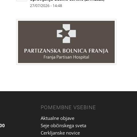
27/07/2026 - 14:48
POMEMBNE VSEBINE
Aktualne objave
.00
Seje občinskega sveta
Cerkljanske novice