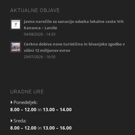
AKTUALNE OBJAVE
Javno naročilo za sanacijo odseka lokalne ceste Vrh
Kanavca – Laniše
04/08/2026 - 14:33
Cerkno dobiva novo turistično in bivanjsko zgodbo v
višini 12 milijonov evrov
29/07/2026 - 16:50
URADNE URE
Ponedeljek:
8.00 – 12.00
in
13.00 – 14.00
Sreda:
8.00 – 12.00
in
13.00 – 16.00