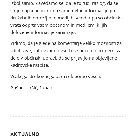
izboljšamo. Zavedamo se, da je to tudi razlog, da se
širijo napačne oziroma samo delne informacije po
družabnih omrežjih in medijih, vendar pa so občinska
vrata odprta vsem občanom in medijem, ki jih
določene informacije zanimajo.
Vidimo, da je glede na komentarje veliko možnosti za
izboljšave, zato vabimo vse ki se počutijo primerni za
delo v občinski upravi, da se prijavijo na objavljene
kadrovske razpise.
Vsakega strokovnega para rok bomo veseli.
Gašper Uršič, župan
AKTUALNO