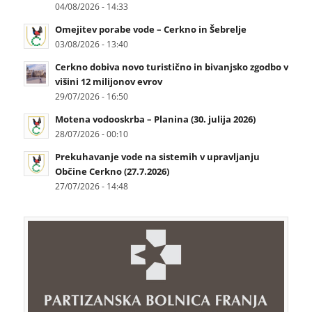
04/08/2026 - 14:33
Omejitev porabe vode – Cerkno in Šebrelje
03/08/2026 - 13:40
Cerkno dobiva novo turistično in bivanjsko zgodbo v
višini 12 milijonov evrov
29/07/2026 - 16:50
Motena vodooskrba – Planina (30. julija 2026)
28/07/2026 - 00:10
Prekuhavanje vode na sistemih v upravljanju
Občine Cerkno (27.7.2026)
27/07/2026 - 14:48