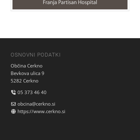
OSNOVNI PODATKI
Občina Cerkno
Bevkova ulica 9
5282 Cerkno
05 373 46 40
obcina@cerkno.si
https://www.cerkno.si