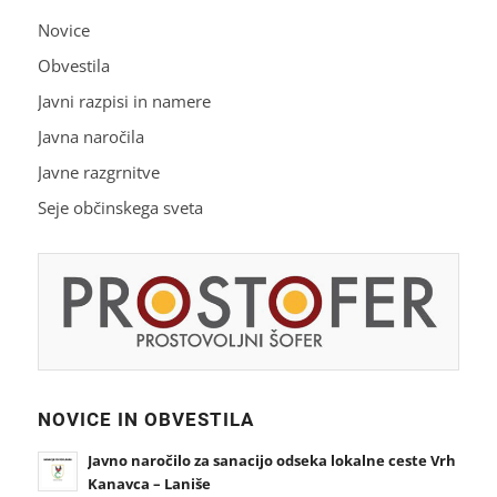
Novice
Obvestila
Javni razpisi in namere
Javna naročila
Javne razgrnitve
Seje občinskega sveta
NOVICE IN OBVESTILA
Javno naročilo za sanacijo odseka lokalne ceste Vrh
Kanavca – Laniše