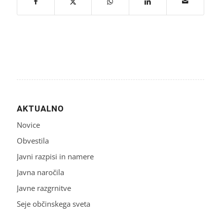
AKTUALNO
Novice
Obvestila
Javni razpisi in namere
Javna naročila
Javne razgrnitve
Seje občinskega sveta