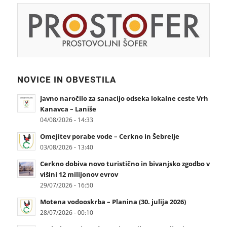
NOVICE IN OBVESTILA
Javno naročilo za sanacijo odseka lokalne ceste Vrh
Kanavca – Laniše
04/08/2026 - 14:33
Omejitev porabe vode – Cerkno in Šebrelje
03/08/2026 - 13:40
Cerkno dobiva novo turistično in bivanjsko zgodbo v
višini 12 milijonov evrov
29/07/2026 - 16:50
Motena vodooskrba – Planina (30. julija 2026)
28/07/2026 - 00:10