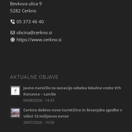
Bevkova ulica 9
5282 Cerkno
05 373 46 40
obcina@cerkno.si
https://www.cerkno.si
AKTUALNE OBJAVE
Javno naročilo za sanacijo odseka lokalne ceste Vrh
Kanavca – Laniše
04/08/2026 - 14:33
Cerkno dobiva novo turistično in bivanjsko zgodbo v
višini 12 milijonov evrov
29/07/2026 - 16:50