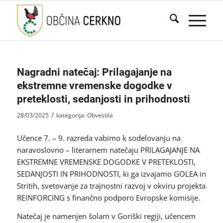
Nagradni natečaj: Prilagajanje na
ekstremne vremenske dogodke v
preteklosti, sedanjosti in prihodnosti
/
28/03/2025
kategorija:
Obvestila
Učence 7. – 9. razreda vabimo k sodelovanju na
naravoslovno – literarnem natečaju PRILAGAJANJE NA
EKSTREMNE VREMENSKE DOGODKE V PRETEKLOSTI,
SEDANJOSTI IN PRIHODNOSTI, ki ga izvajamo GOLEA in
Stritih, svetovanje za trajnostni razvoj v okviru projekta
REINFORCING s finančno podporo Evropske komisije.
Natečaj je namenjen šolam v Goriški regiji, učencem