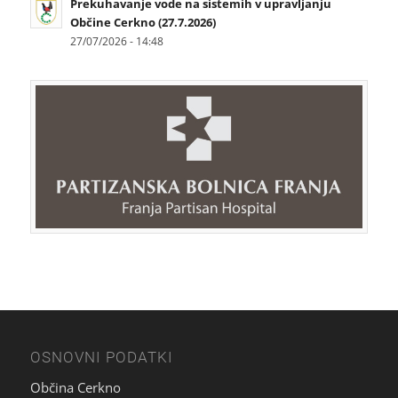
Prekuhavanje vode na sistemih v upravljanju
Občine Cerkno (27.7.2026)
27/07/2026 - 14:48
OSNOVNI PODATKI
Občina Cerkno