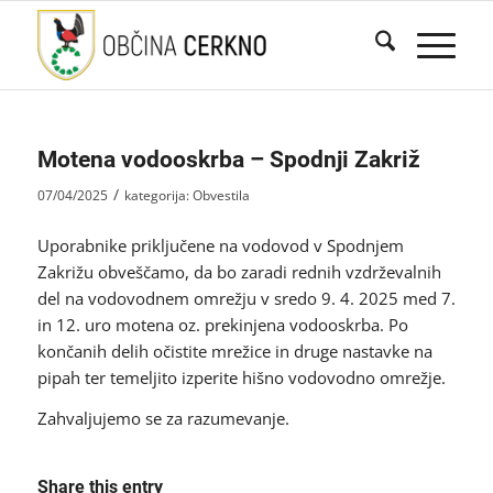
Motena vodooskrba – Spodnji Zakriž
/
07/04/2025
kategorija:
Obvestila
Uporabnike priključene na vodovod v Spodnjem
Zakrižu obveščamo, da bo zaradi rednih vzdrževalnih
del na vodovodnem omrežju v sredo 9. 4. 2025 med 7.
in 12. uro motena oz. prekinjena vodooskrba. Po
končanih delih očistite mrežice in druge nastavke na
pipah ter temeljito izperite hišno vodovodno omrežje.
Zahvaljujemo se za razumevanje.
Share this entry