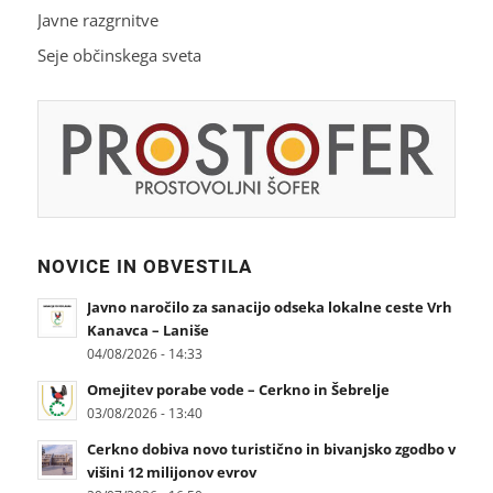
Javne razgrnitve
Seje občinskega sveta
NOVICE IN OBVESTILA
Javno naročilo za sanacijo odseka lokalne ceste Vrh
Kanavca – Laniše
04/08/2026 - 14:33
Omejitev porabe vode – Cerkno in Šebrelje
03/08/2026 - 13:40
Cerkno dobiva novo turistično in bivanjsko zgodbo v
višini 12 milijonov evrov