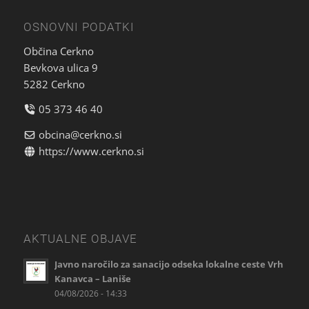
OSNOVNI PODATKI
Občina Cerkno
Bevkova ulica 9
5282 Cerkno
05 373 46 40
obcina@cerkno.si
https://www.cerkno.si
AKTUALNE OBJAVE
Javno naročilo za sanacijo odseka lokalne ceste Vrh
Kanavca – Laniše
04/08/2026 - 14:33