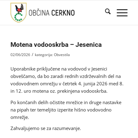
Motena vodooskrba – Jesenica
/
02/06/2026
kategorija:
Obvestila
Uporabnike priključene na vodovod v Jesenici
obveščamo, da bo zaradi rednih vzdrževalnih del na
vodovodnem omrežju v četrtek 4. junija 2026 med 8.
in 12. uro motena oz. prekinjena vodooskrba.
Po končanih delih očistite mrežice in druge nastavke
na pipah ter temeljito izperite hišno vodovodno
omrežje.
Zahvaljujemo se za razumevanje.