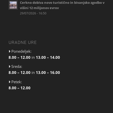
Cerkno dobiva novo turistično in bivanjsko zgodbo v
višini 12 milijonov evrov
29/07/2026 - 16:50
URADNE URE
Ponedeljek:
8.00 – 12.00
in
13.00 – 14.00
Sreda:
8.00 – 12.00
in
13.00 – 16.00
Petek:
8.00 – 12.00