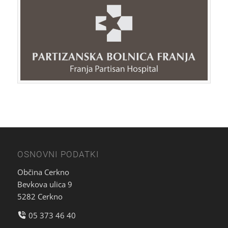
OSNOVNI PODATKI
Občina Cerkno
Bevkova ulica 9
5282 Cerkno
05 373 46 40