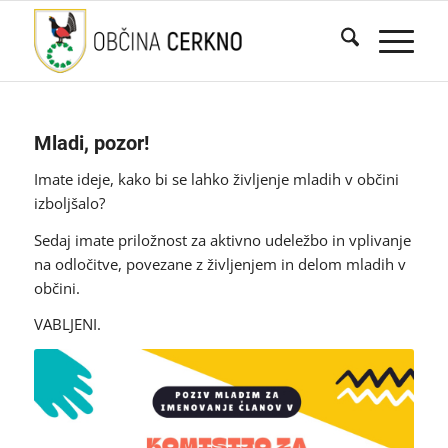
Mladi, pozor!
Imate ideje, kako bi se lahko življenje mladih v občini
izboljšalo?
Sedaj imate priložnost za aktivno udeležbo in vplivanje
na odločitve, povezane z življenjem in delom mladih v
občini.
VABLJENI.