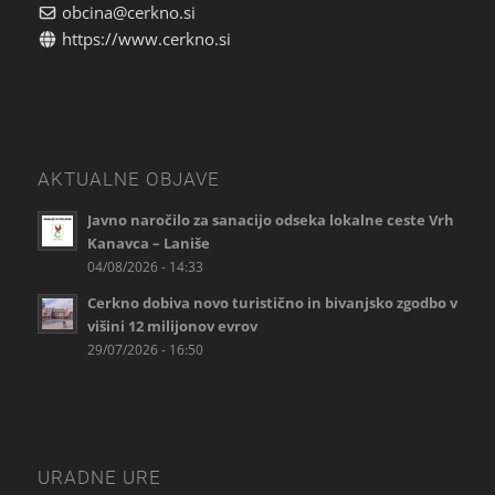
obcina@cerkno.si
https://www.cerkno.si
AKTUALNE OBJAVE
Javno naročilo za sanacijo odseka lokalne ceste Vrh
Kanavca – Laniše
04/08/2026 - 14:33
Cerkno dobiva novo turistično in bivanjsko zgodbo v
višini 12 milijonov evrov
29/07/2026 - 16:50
URADNE URE