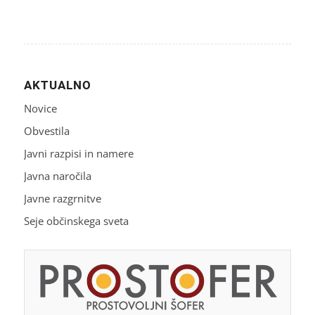
AKTUALNO
Novice
Obvestila
Javni razpisi in namere
Javna naročila
Javne razgrnitve
Seje občinskega sveta