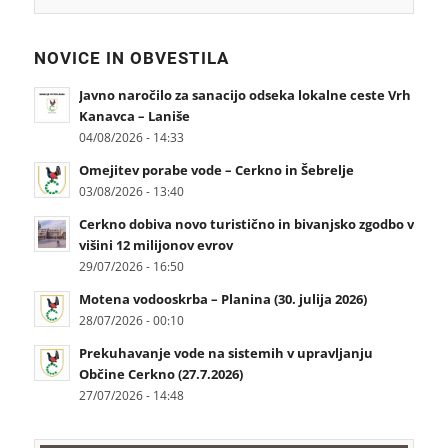
NOVICE IN OBVESTILA
Javno naročilo za sanacijo odseka lokalne ceste Vrh
Kanavca – Laniše
04/08/2026 - 14:33
Omejitev porabe vode – Cerkno in Šebrelje
03/08/2026 - 13:40
Cerkno dobiva novo turistično in bivanjsko zgodbo v
višini 12 milijonov evrov
29/07/2026 - 16:50
Motena vodooskrba – Planina (30. julija 2026)
28/07/2026 - 00:10
Prekuhavanje vode na sistemih v upravljanju
Občine Cerkno (27.7.2026)
27/07/2026 - 14:48